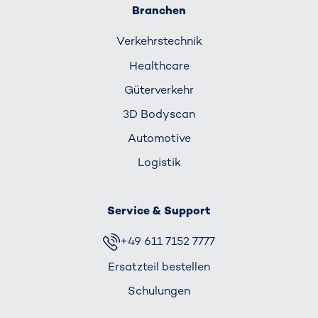
Branchen
Verkehrs­technik
Healthcare
Güterverkehr
3D Bodyscan
Automotive
Logistik
Service & Support
+49 611 7152 7777
Ersatzteil bestellen
Schulungen