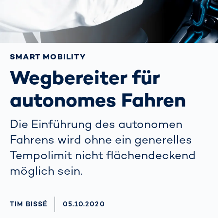
SMART MOBILITY
Wegbereiter für
autonomes Fahren
Die Einführung des autonomen
Fahrens wird ohne ein generelles
Tempolimit nicht flächendeckend
möglich sein.
AUTHOR
TIM BISSÉ
AKTUALISIERT AM:
05.10.2020