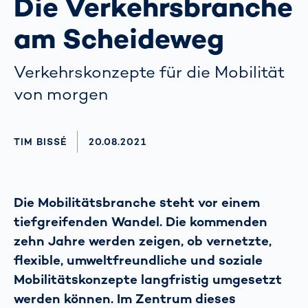
Die Verkehrsbranche
am Scheideweg
Verkehrskonzepte für die Mobilität
von morgen
AUTHOR
TIM BISSÉ
AKTUALISIERT AM:
20.08.2021
Die Mobilitätsbranche steht vor einem
tiefgreifenden Wandel. Die kommenden
zehn Jahre werden zeigen, ob vernetzte,
flexible, umweltfreundliche und soziale
Mobilitätskonzepte langfristig umgesetzt
werden können. Im Zentrum dieses