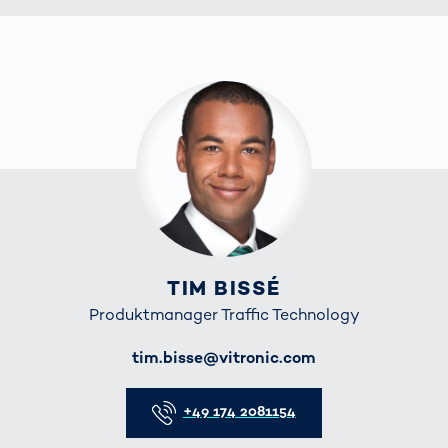
TIM BISSÉ
Produktmanager Traffic Technology
E-Mail
tim.bisse@vitronic.com
Telefon
+49 174 2081154