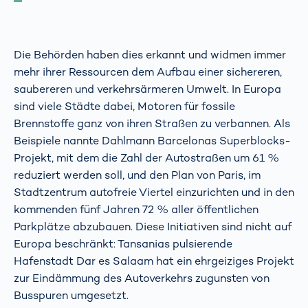
Die Behörden haben dies erkannt und widmen immer
mehr ihrer Ressourcen dem Aufbau einer sichereren,
saubereren und verkehrsärmeren Umwelt. In Europa
sind viele Städte dabei, Motoren für fossile
Brennstoffe ganz von ihren Straßen zu verbannen. Als
Beispiele nannte Dahlmann Barcelonas Superblocks-
Projekt, mit dem die Zahl der Autostraßen um 61 %
reduziert werden soll, und den Plan von Paris, im
Stadtzentrum autofreie Viertel einzurichten und in den
kommenden fünf Jahren 72 % aller öffentlichen
Parkplätze abzubauen. Diese Initiativen sind nicht auf
Europa beschränkt: Tansanias pulsierende
Hafenstadt Dar es Salaam hat ein ehrgeiziges Projekt
zur Eindämmung des Autoverkehrs zugunsten von
Busspuren umgesetzt.