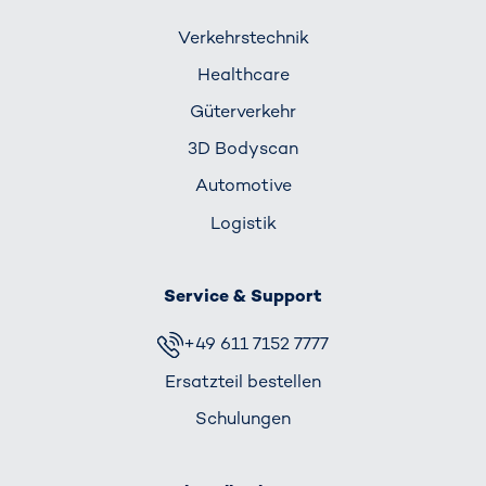
Verkehrs­technik
Healthcare
Güterverkehr
3D Bodyscan
Automotive
Logistik
Service & Support
+49 611 7152 7777
Ersatzteil bestellen
Schulungen