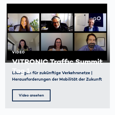
VIDEO
VITRONIC Traffic Summit
Tag 1
Lösungen für zukünftige Verkehrsnetze |
Herausforderungen der Mobilität der Zukunft
Video ansehen