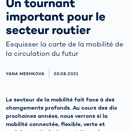
Un tournant
important pour le
secteur routier
Esquisser la carte de la mobilité de
la circulation du futur
AUTHOR
YANA MESHKOVA
AKTUALISIERT AM:
20.08.2021
Le secteur de la mobilité fait face à des
changements profonds. Au cours des dix
prochaines années, nous verrons si la
mobilité connectée, flexible, verte et