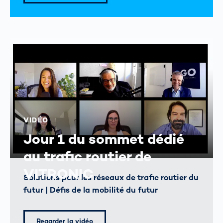
VIDÉO
Jour 1 du sommet dédié
au trafic routier de
VITRONIC
Solutions pour les réseaux de trafic routier du
futur | Défis de la mobilité du futur
Regarder la vidéo