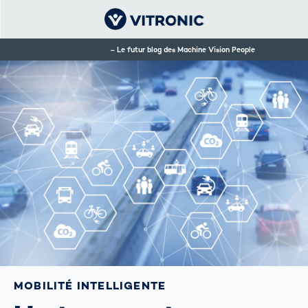
Le futur blog des Machine Vision People
MOBILITÉ INTELLIGENTE