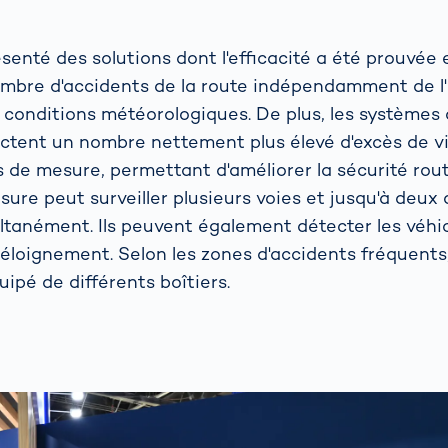
enté des solutions dont l'efficacité a été prouvée
mbre d'accidents de la route indépendamment de l'
s conditions météorologiques. De plus, les système
ent un nombre nettement plus élevé d'excès de vi
 de mesure, permettant d'améliorer la sécurité rout
sure peut surveiller plusieurs voies et jusqu'à deux 
ultanément. Ils peuvent également détecter les véhi
éloignement. Selon les zones d'accidents fréquents
ipé de différents boîtiers.