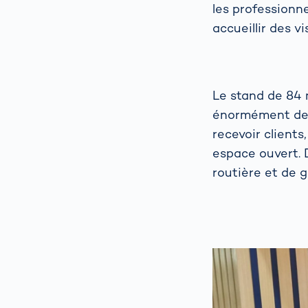
les professionn
accueillir des v
Le stand de 84 
énormément de 
recevoir client
espace ouvert. 
routière et de g