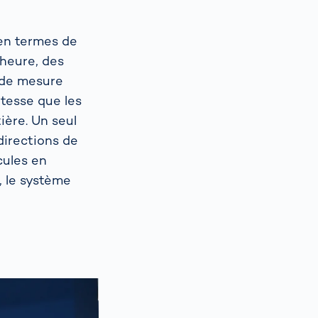
 en termes de
heure, des
s de mesure
tesse que les
ière. Un seul
directions de
cules en
, le système