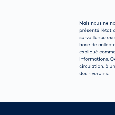
Mais nous ne no
présenté l'état 
surveillance exi
base de collecte
expliqué comme
informations. C
circulation, à u
des riverains.