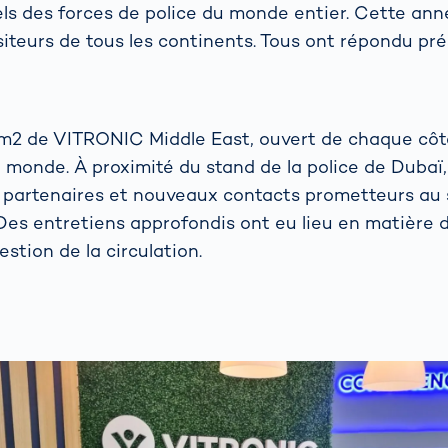
els des forces de police du monde entier. Cette anné
isiteurs de tous les continents. Tous ont répondu pré
m2 de VITRONIC Middle East, ouvert de chaque côté
monde. À proximité du stand de la police de Dubaï
s, partenaires et nouveaux contacts prometteurs au 
Des entretiens approfondis ont eu lieu en matière 
estion de la circulation.