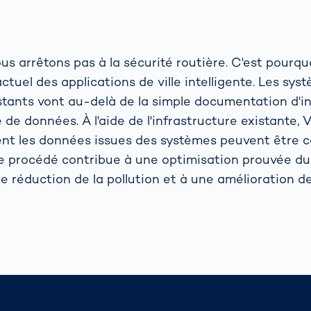
us arrêtons pas à la sécurité routière. C'est pourq
actuel des applications de ville intelligente. Les sy
stants vont au-delà de la simple documentation d'in
 de données. À l'aide de l'infrastructure existante
nt les données issues des systèmes peuvent être c
e procédé contribue à une optimisation prouvée du
ne réduction de la pollution et à une amélioration de