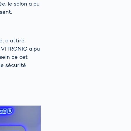
e, le salon a pu
sent.
, a attiré
, VITRONIC a pu
sein de cet
de sécurité