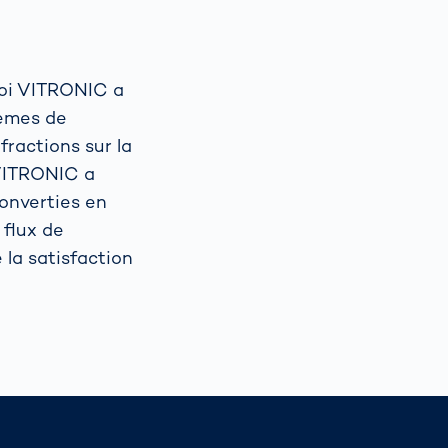
uoi VITRONIC a
stèmes de
fractions sur la
, VITRONIC a
onverties en
 flux de
 la satisfaction