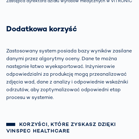
Zastępca dyrektora działu wyrobów medycznych w VITRONIC
Dodatkowa korzyść
Zastosowany system posiada bazy wyników zasilane
danymi przez algorytmy oceny. Dane te można
następnie łatwo wyeksportować. Inżynierowie
odpowiedzialni za produkcję mogą przeanalizować
zdjęcia wad, dane z analizy i odpowiednie wskaźniki
odrzutów, aby zoptymalizować odpowiedni etap
procesu w systemie.
KORZYŚCI, KTÓRE ZYSKASZ DZIĘKI
VINSPEC HEALTHCARE