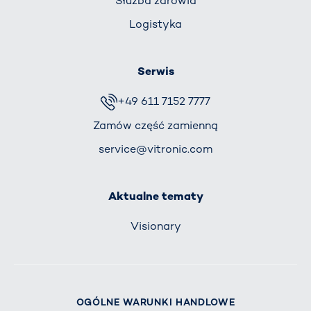
Służba zdrowia
Logistyka
Serwis
+49 611 7152 7777
Zamów część zamienną
service@vitronic.com
Aktualne tematy
Visionary
OGÓLNE WARUNKI HANDLOWE