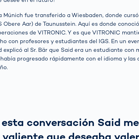
 a Múnich fue transferido a Wiesbaden, donde cursó
GS Obere Aar) de Taunusstein. Aquí es donde conoció
 operaciones de VITRONIC. Y es que VITRONIC mant
ho con profesores y estudiantes del IGS. En un even
d explicó al Sr. Bär que Said era un estudiante con
había progresado rápidamente con el idioma y las
ño.
 esta conversación Said me
 valiente que deseaba valer