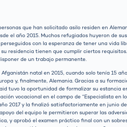
personas que han solicitado asilo residen en Alemani
esde el año 2015. Muchos refugiados huyeron de sus
 perseguidos con la esperanza de tener una vida lib
 su residencia tienen que cumplir ciertos requisitos
disponer de un trabajo permanente.
 Afganistán natal en 2015, cuando solo tenía 15 año
uropa y, finalmente, Alemania. Gracias a su formac
id tuvo la oportunidad de formalizar su estancia e
ción vocacional en el campo de “Especialista en lo
año 2017 y la finalizó satisfactoriamente en junio d
 apoyo del equipo le permitieron superar las advers
ica, y aprobó el examen práctico final con un sobres