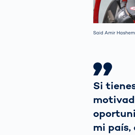
Said Amir Hashemi
Si tiene
motivad
oportuni
mi país, 