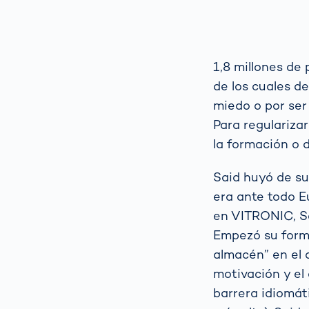
1,8 millones de 
de los cuales d
miedo o por ser
Para regularizar
la formación o 
Said huyó de su
era ante todo E
en VITRONIC, Sa
Empezó su forma
almacén” en el 
motivación y el
barrera idiomát