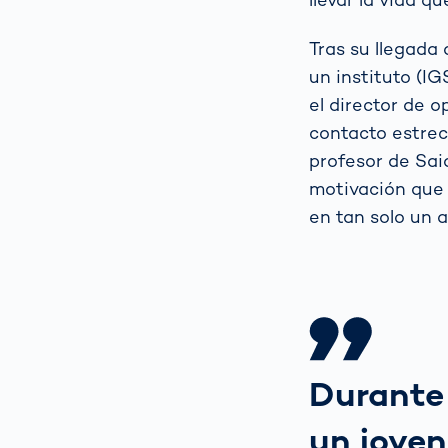
Tras su llegada
un instituto (I
el director de
contacto estrec
profesor de Sai
motivación que 
en tan solo un a
Durante
un joven