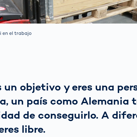
 en el trabajo
s un objetivo y eres una pe
a, un país como Alemania t
dad de conseguirlo. A dife
eres libre.