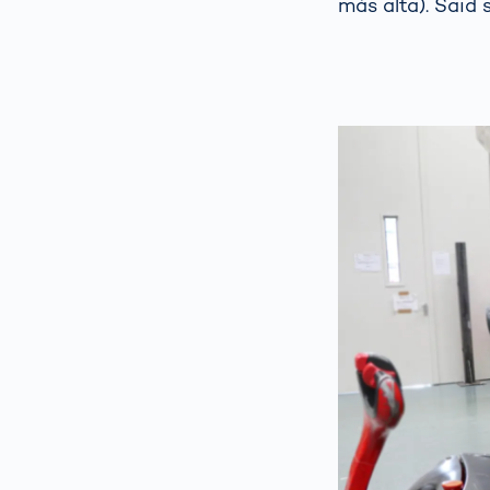
más alta). Said