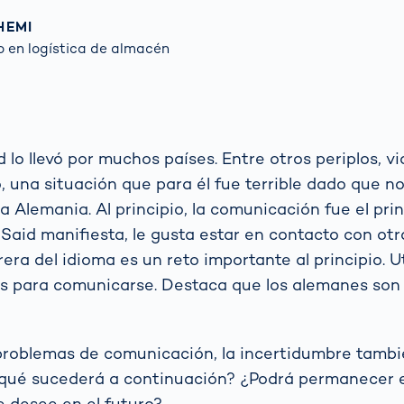
HEMI
 en logística de almacén
 lo llevó por muchos países. Entre otros periplos, vi
, una situación que para él fue terrible dado que no
 a Alemania. Al principio, la comunicación fue el pri
aid manifiesta, le gusta estar en contacto con otr
era del idioma es un reto importante al principio. U
s para comunicarse. Destaca que los alemanes son
problemas de comunicación, la incertidumbre tambi
¿qué sucederá a continuación? ¿Podrá permanecer 
ue desee en el futuro?