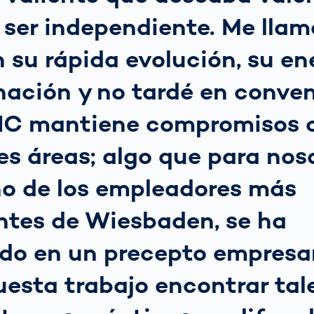
ser independiente. Me llam
 su rápida evolución, su en
nación y no tardé en conve
C mantiene compromisos 
es áreas; algo que para nos
o de los empleadores más
ntes de Wiesbaden, se ha
do en un precepto empresar
uesta trabajo encontrar tal