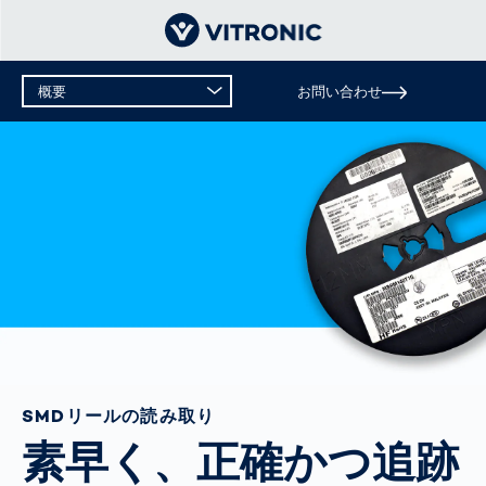
概要
お問い合わせ
概要
テクニカルデータ
SMDリールの読み取り
素早く、正確かつ追跡