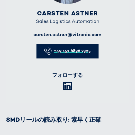
CARSTEN ASTNER
Sales Logistics Automation
E-Mail
carsten.astner@vitronic.com
Telefon
+49 151 6896 2325
フォローする
LinkedIn
SMDリールの読み取り: 素早く正確