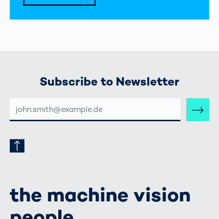
Subscribe to Newsletter
E-
MAIL-
ADRESSE
the machine vision
people