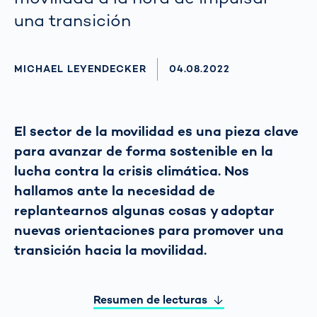
una transición
AUTHOR
MICHAEL LEYENDECKER
AKTUALISIERT AM:
04.08.2022
El sector de la movilidad es una pieza clave
para avanzar de forma sostenible en la
lucha contra la crisis climática. Nos
hallamos ante la necesidad de
replantearnos algunas cosas y adoptar
nuevas orientaciones para promover una
transición hacia la movilidad.
Resumen de lecturas