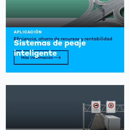
APLICACIÓN
Eficiencia, ahorro de recursos y rentabilidad
Sistemas de peaje
inteligente
Más información