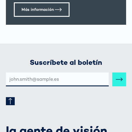
Más información
Suscríbete al boletín
DIRECCIÓN
DE
CORREO
ELECTRÓNICO
la gente de visión