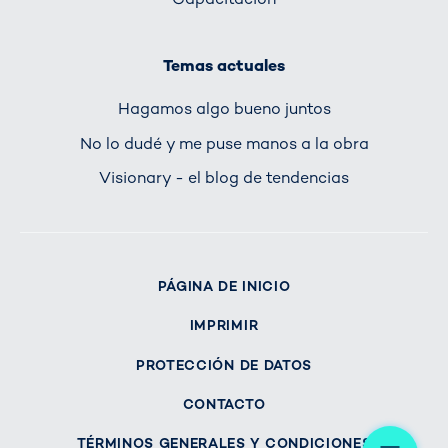
Temas actuales
Hagamos algo bueno juntos
No lo dudé y me puse manos a la obra
Visionary - el blog de tendencias
PÁGINA DE INICIO
IMPRIMIR
PROTECCIÓN DE DATOS
CONTACTO
Me
TÉRMINOS GENERALES Y CONDICIONES