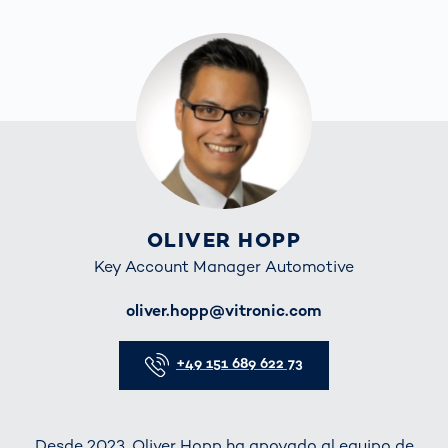
OLIVER HOPP
Key Account Manager Automotive
E-Mail
oliver.hopp@vitronic.com
Telefon
+49 151 689 622 73
Desde 2023, Oliver Hopp ha apoyado al equipo de