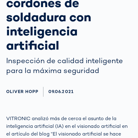
cordones de
soldadura con
inteligencia
artificial
Inspección de calidad inteligente
para la máxima seguridad
AUTHOR
OLIVER HOPP
AKTUALISIERT AM:
09.06.2021
VITRONIC analizó más de cerca el asunto de la
inteligencia artificial (IA) en el visionado artificial en
el artículo del blog “El visionado artificial se hace