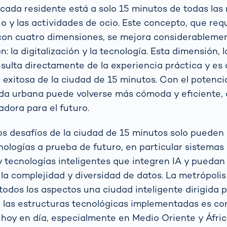
cada residente está a solo 15 minutos de todas las
ajo y las actividades de ocio. Este concepto, que req
con cuatro dimensiones, se mejora considerablemen
: la digitalización y la tecnología. Esta dimensión, 
esulta directamente de la experiencia práctica y es 
exitosa de la ciudad de 15 minutos. Con el potencia
vida urbana puede volverse más cómoda y eficiente,
adora para el futuro.
los desafíos de la ciudad de 15 minutos solo pueden
nologías a prueba de futuro, en particular sistemas
y tecnologías inteligentes que integren IA y puedan 
la complejidad y diversidad de datos. La metrópolis 
 todos los aspectos una ciudad inteligente dirigida p
e las estructuras tecnológicas implementadas es co
hoy en día, especialmente en Medio Oriente y Áfric