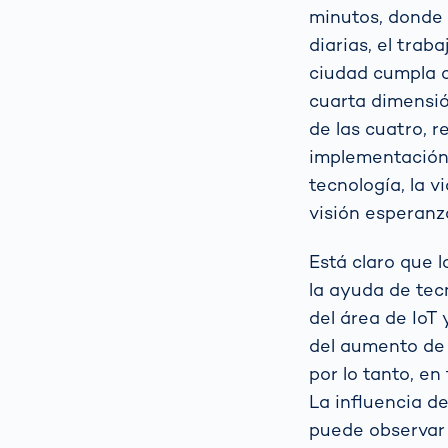
minutos, donde 
diarias, el trab
ciudad cumpla 
cuarta dimensión
de las cuatro, r
implementación 
tecnología, la 
visión esperanz
Está claro que 
la ayuda de tec
del área de IoT 
del aumento de 
por lo tanto, en
La influencia d
puede observar 