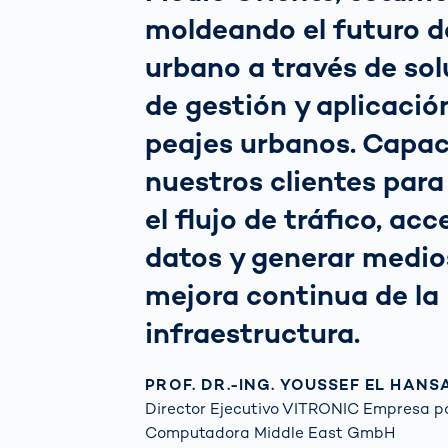
moldeando el futuro de
urbano a través de so
de gestión y aplicació
peajes urbanos. Capa
nuestros clientes para
el flujo de tráfico, acc
datos y generar medio
mejora continua de la
infraestructura.
PROF. DR.-ING. YOUSSEF EL HANS
Director Ejecutivo VITRONIC Empresa pa
Computadora Middle East GmbH