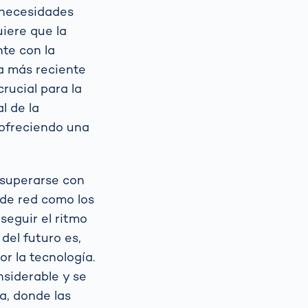
 necesidades
uiere que la
te con la
la más reciente
crucial para la
l de la
 ofreciendo una
 superarse con
 de red como los
seguir el ritmo
del futuro es,
or la tecnología.
nsiderable y se
a, donde las