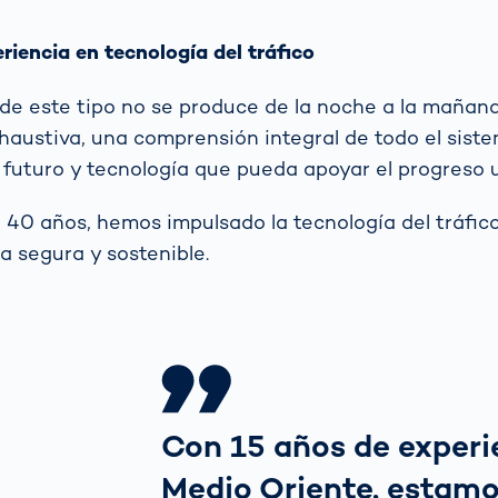
riencia en tecnología del tráfico
de este tipo no se produce de la noche a la mañan
xhaustiva, una comprensión integral de todo el siste
l futuro y tecnología que pueda apoyar el progreso 
40 años, hemos impulsado la tecnología del tráfic
a segura y sostenible.
Con 15 años de experi
Medio Oriente, estam