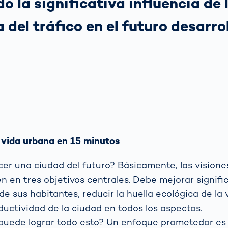
 la significativa influencia de 
 del tráfico en el futuro desarro
 vida urbana en 15 minutos
er una ciudad del futuro? Básicamente, las visione
n en tres objetivos centrales. Debe mejorar signifi
de sus habitantes, reducir la huella ecológica de la
ductividad de la ciudad en todos los aspectos.
puede lograr todo esto? Un enfoque prometedor es 