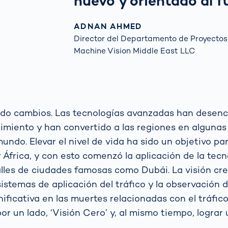
nuevo y orientado al f
ADNAN AHMED
Director del Departamento de Proyecto
Machine Vision Middle East LLC
ado cambios. Las tecnologías avanzadas han dese
imiento y han convertido a las regiones en algunas
ndo. Elevar el nivel de vida ha sido un objetivo par
 África, y con esto comenzó la aplicación de la tecn
calles de ciudades famosas como Dubái. La visión cre
sistemas de aplicación del tráfico y la observación 
ificativa en las muertes relacionadas con el tráfico
por un lado, ‘Visión Cero’ y, al mismo tiempo, lograr 