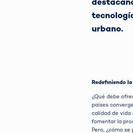
destacando
tecnología
urbano.
Redefiniendo la
¿Qué debe ofrec
países converge
calidad de vida 
fomentar la pro
Pero, ¿cómo se 