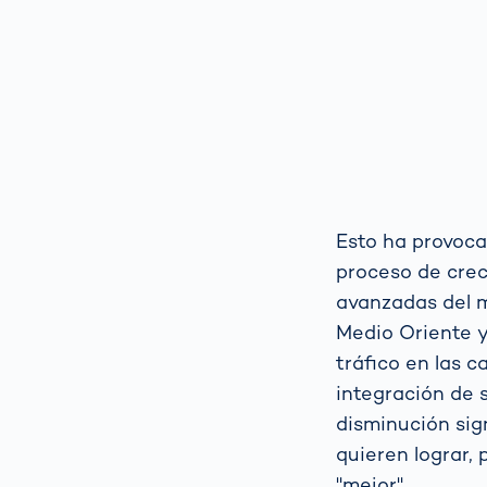
Esto ha provoc
proceso de crec
avanzadas del mu
Medio Oriente y
tráfico en las 
integración de 
disminución sign
quieren lograr, 
"mejor".