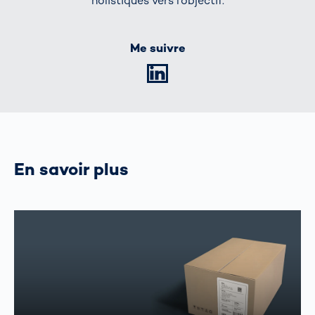
holistiques vers l'objectif.
Me suivre
LinkedIn
En savoir plus