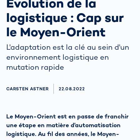
Évolution de la
logistique : Cap sur
le Moyen-Orient
L'adaptation est la clé au sein d'un
environnement logistique en
mutation rapide
AUTHOR
CARSTEN ASTNER
AKTUALISIERT AM:
22.08.2022
Le Moyen-Orient est en passe de franchir
une étape en matière d'automatisation
logistique. Au fil des années, le Moyen-