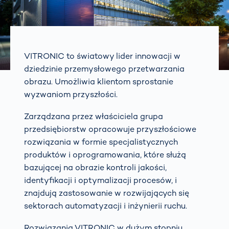
VITRONIC to światowy lider innowacji w
dziedzinie przemysłowego przetwarzania
obrazu. Umożliwia klientom sprostanie
wyzwaniom przyszłości.
Zarządzana przez właściciela grupa
przedsiębiorstw opracowuje przyszłościowe
rozwiązania w formie specjalistycznych
produktów i oprogramowania, które służą
bazującej na obrazie kontroli jakości,
identyfikacji i optymalizacji procesów, i
znajdują zastosowanie w rozwijających się
sektorach automatyzacji i inżynierii ruchu.
Rozwiązania VITRONIC w dużym stopniu