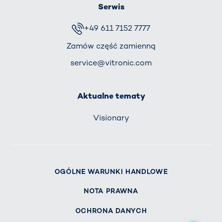
Serwis
+49 611 7152 7777
Zamów część zamienną
service@vitronic.com
Aktualne tematy
Visionary
OGÓLNE WARUNKI HANDLOWE
NOTA PRAWNA
OCHRONA DANYCH