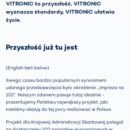
VITRONIC to przyszłość, VITRONIC
wyznacza standardy, VITRONIC ułatwia
życie.
Przyszłość już tu jest
(English text below)
Swego czasu bardzo popularnym synonimem
udanego przedsięwzięcia było określenie: „Impreza na
102”. Naszym zdaniem pasuje tutaj idealnie -
prezentujemy Państwu największy projekt, jaki
mieliśmy okazję do tej pory realizować w Polsce.
Projekt dla Krajowej Administracji Skarbowej polegał
na dostarczeniu 102 pojazdów wyposażonych w