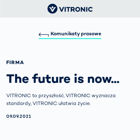
Komunikaty prasowe
FIRMA
The future is now...
VITRONIC to przyszłość, VITRONIC wyznacza
standardy, VITRONIC ułatwia życie.
AKTUALISIERT AM:
09.09.2021