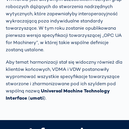
roboczych dążących do stworzenia nadrzędnych
wytycznych, które zapewniałyby interoperacyjność
wykraczającą poza indywidualne standardy
towarzyszące. W tym roku zostanie opublikowana
pierwsza wersja specyfikacji towarzyszącej „OPC UA
for Machinery”, w której takie wspólne definicje
zostaną ustalone.
Aby temat harmonizacji stał się widoczny również dla
klientów końcowych, VDMA i VDW postanowiły
wypromować wszystkie specyfikacje towarzyszące
stworzone i zharmonizowane pod ich szyldem pod
wspólną nazwą
Universal Machine Technology
Interface
(
umati
).