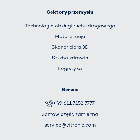
Sektory przemysłu
Technologia obsługi ruchu drogowego
Motoryzacja
Skaner ciała 3D
Służba zdrowia
Logistyka
Serwis
+49 611 7152 7777
Zamów część zamienną
service@vitronic.com