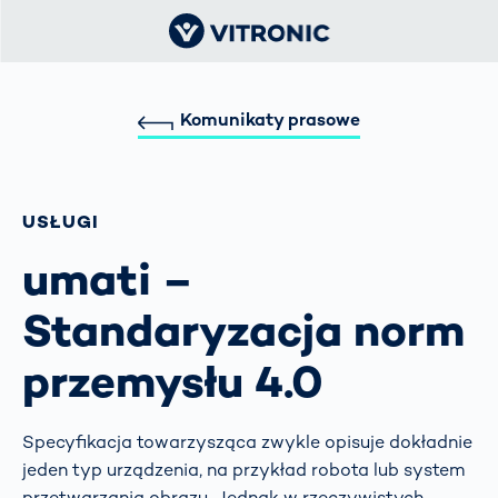
Komunikaty prasowe
USŁUGI
umati –
Standaryzacja norm
przemysłu 4.0
Specyfikacja towarzysząca zwykle opisuje dokładnie
jeden typ urządzenia, na przykład robota lub system
przetwarzania obrazu. Jednak w rzeczywistych