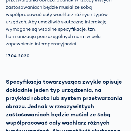
zastosowaniach będzie musiał ze sobą
współpracować cały wachlarz różnych typów
urządzeń. Aby umożliwić skuteczną interakcję,
wymagane są wspólne specyfikacje, tzn.
harmonizacja poszczególnych norm w celu
zapewnienia interoperacyjności.
AKTUALISIERT AM:
17.04.2020
Specyfikacja towarzysząca zwykle opisuje
dokładnie jeden typ urządzenia, na
przykład robota lub system przetwarzania
obrazu. Jednak w rzeczywistych
zastosowaniach będzie musiał ze sobą
współpracować cały wachlarz różnych
typów urządzeń. Aby umożliwić skuteczną