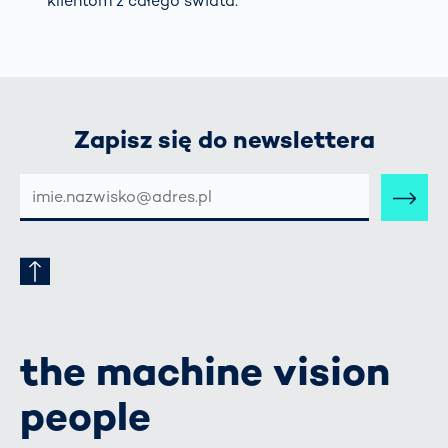
klientom z całego świata.
Zapisz się do newslettera
E-
MAIL-
ADRESSE
the machine vision
people