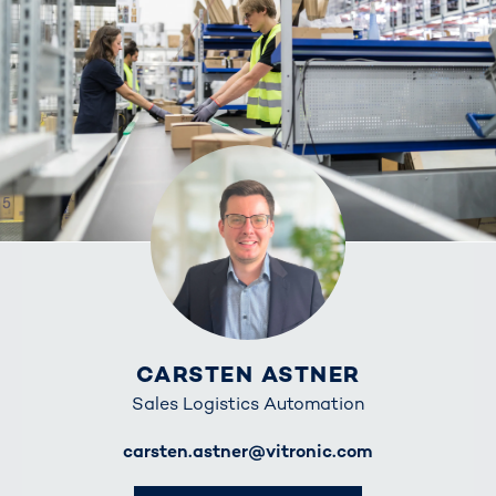
CARSTEN ASTNER
Sales Logistics Automation
E-Mail
carsten.astner@vitronic.com
Telefon