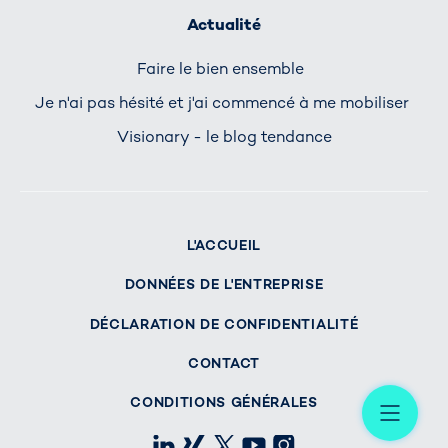
Actualité
Faire le bien ensemble
Je n'ai pas hésité et j'ai commencé à me mobiliser
Visionary - le blog tendance
L'ACCUEIL
DONNÉES DE L'ENTREPRISE
DÉCLARATION DE CONFIDENTIALITÉ
CONTACT
Me
CONDITIONS GÉNÉRALES
LinkedIn
Xing
X
Youtube
Instagram