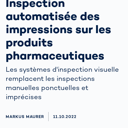
Inspection
automatisée des
impressions sur les
produits
pharmaceutiques
Les systèmes d'inspection visuelle
remplacent les inspections
manuelles ponctuelles et
imprécises
AUTHOR
MARKUS MAURER
AKTUALISIERT AM:
11.10.2022