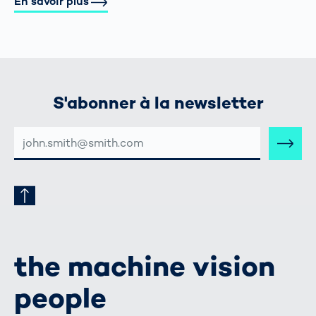
En savoir plus
S'abonner à la newsletter
ADRESSE
E-
MAIL
the machine vision
people