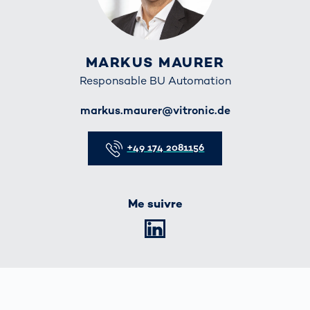
MARKUS MAURER
Responsable BU Automation
E-Mail
markus.maurer@vitronic.de
Telefon
+49 174 2081156
Me suivre
LinkedIn