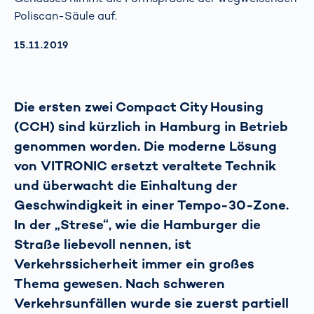
Poliscan-Säule auf.
AKTUALISIERT AM:
15.11.2019
Die ersten zwei Compact City Housing
(CCH) sind kürzlich in Hamburg in Betrieb
genommen worden. Die moderne Lösung
von VITRONIC ersetzt veraltete Technik
und überwacht die Einhaltung der
Geschwindigkeit in einer Tempo-30-Zone.
In der „Strese“, wie die Hamburger die
Straße liebevoll nennen, ist
Verkehrssicherheit immer ein großes
Thema gewesen. Nach schweren
Verkehrsunfällen wurde sie zuerst partiell