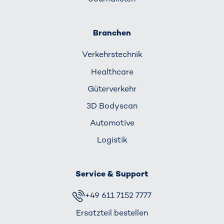
Branchen
Verkehrs­technik
Healthcare
Güterverkehr
3D Bodyscan
Automotive
Logistik
Service & Support
+49 611 7152 7777
Ersatzteil bestellen