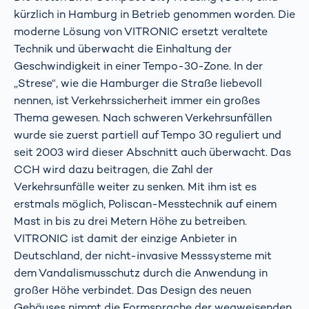
kürzlich in Hamburg in Betrieb genommen worden. Die
moderne Lösung von VITRONIC ersetzt veraltete
Technik und überwacht die Einhaltung der
Geschwindigkeit in einer Tempo-30-Zone. In der
„Strese“, wie die Hamburger die Straße liebevoll
nennen, ist Verkehrssicherheit immer ein großes
Thema gewesen. Nach schweren Verkehrsunfällen
wurde sie zuerst partiell auf Tempo 30 reguliert und
seit 2003 wird dieser Abschnitt auch überwacht. Das
CCH wird dazu beitragen, die Zahl der
Verkehrsunfälle weiter zu senken. Mit ihm ist es
erstmals möglich, Poliscan-Messtechnik auf einem
Mast in bis zu drei Metern Höhe zu betreiben.
VITRONIC ist damit der einzige Anbieter in
Deutschland, der nicht-invasive Messsysteme mit
dem Vandalismusschutz durch die Anwendung in
großer Höhe verbindet. Das Design des neuen
Gehäuses nimmt die Formsprache der wegweisenden