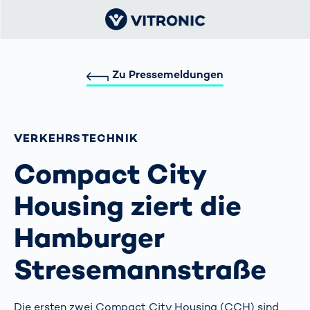
Zu Pressemeldungen
VERKEHRS­TECHNIK
Compact City
Housing ziert die
Hamburger
Stresemannstraße
Die ersten zwei Compact City Housing (CCH) sind