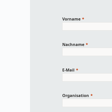
wirkl
vora
Menschliche
Körper­
Vorname
vermessung
Nachname
E-Mail
Organisation