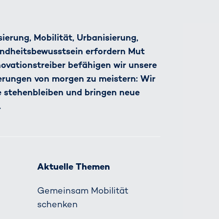
ierung, Mobilität, Urbanisierung,
ndheitsbewusstsein erfordern Mut
nnovationstreiber befähigen wir unsere
derungen von morgen zu meistern: Wir
e stehenbleiben und bringen neue
.
Aktuelle Themen
Gemeinsam Mobilität
schenken