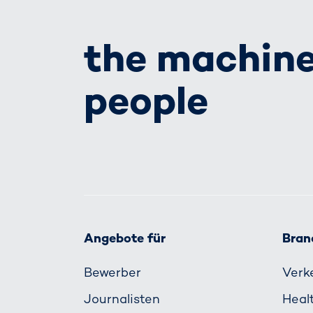
the machine
people
Angebote für
Bran
Bewerber
Verk
Journalisten
Heal