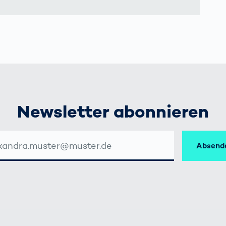
Newsletter abonnieren
Absend
SSE