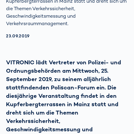
Kupferbergterrassen in Mainz statt und dreht sich um
die Themen Verkehrssicherheit,
Geschwindigkeitsmessung und
Verkehrsraummanagement.
AKTUALISIERT AM:
23.09.2019
VITRONIC lädt Vertreter von Polizei- und
Ordnungsbehörden am Mittwoch, 25.
September 2019, zu seinem alljährlich
stattfindenden Poliscan-Forum ein. Die
diesjährige Veranstaltung findet in den
Kupferbergterrassen in Mainz statt und
dreht sich um die Themen
Verkehrssicherheit,
Geschwindigkeitsmessung und