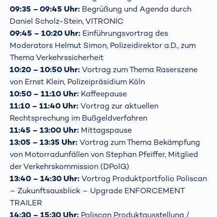
09:35 – 09:45 Uhr:
Begrüßung und Agenda durch
Daniel Scholz-Stein, VITRONIC
09:45 – 10:20 Uhr:
Einführungsvortrag des
Moderators Helmut Simon, Polizeidirektor a.D., zum
Thema Verkehrssicherheit
10:20 – 10:50 Uhr:
Vortrag zum Thema Raserszene
von Ernst Klein, Polizeipräsidium Köln
10:50 – 11:10 Uhr:
Kaffeepause
11:10 – 11:40 Uhr:
Vortrag zur aktuellen
Rechtsprechung im Bußgeldverfahren
11:45 – 13:00 Uhr:
Mittagspause
13:05 – 13:35 Uhr:
Vortrag zum Thema Bekämpfung
von Motorradunfällen von Stephan Pfeiffer, Mitglied
der Verkehrskommission (DPolG)
13:40 – 14:30 Uhr:
Vortrag Produktportfolio Poliscan
– Zukunftsausblick – Upgrade ENFORCEMENT
TRAILER
14:30 – 15:30 Uhr:
Poliscan Produktausstellung /