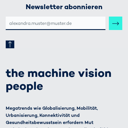
Newsletter abonnieren
E-
MAIL-
ADRESSE
the machine vision
people
Megatrends wie Globalisierung, Mobilität,
Urbanisierung, Konnektivität und
Gesundheitsbewusstsein erfordern Mut