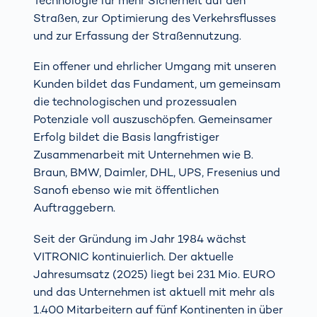
Technologie für mehr Sicherheit auf den
Straßen, zur Optimierung des Verkehrsflusses
und zur Erfassung der Straßennutzung.
Ein offener und ehrlicher Umgang mit unseren
Kunden bildet das Fundament, um gemeinsam
die technologischen und prozessualen
Potenziale voll auszuschöpfen. Gemeinsamer
Erfolg bildet die Basis langfristiger
Zusammenarbeit mit Unternehmen wie B.
Braun, BMW, Daimler, DHL, UPS, Fresenius und
Sanofi ebenso wie mit öffentlichen
Auftraggebern.
Seit der Gründung im Jahr 1984 wächst
VITRONIC kontinuierlich. Der aktuelle
Jahresumsatz (2025) liegt bei 231 Mio. EURO
und das Unternehmen ist aktuell mit mehr als
1.400 Mitarbeitern auf fünf Kontinenten in über