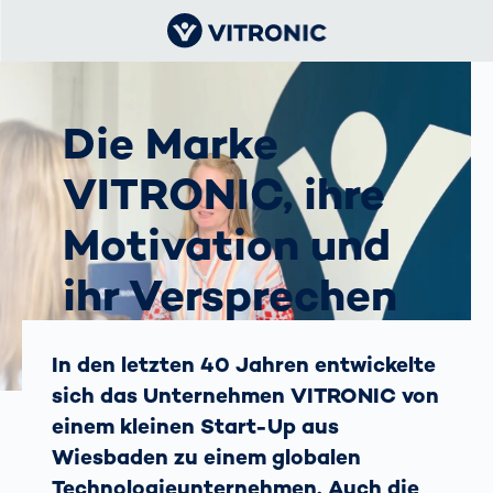
Die Marke
VITRONIC, ihre
Motivation und
ihr Versprechen
Umpositionierung einer
In den letzten 40 Jahren entwickelte
Traditionsmarke
sich das Unternehmen VITRONIC von
einem kleinen Start-Up aus
Wiesbaden zu einem globalen
Technologieunternehmen. Auch die