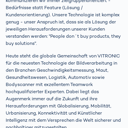
kommunizieren wir immer zielgruppenorientiert -
Bedürfnisse statt Feature (Lösung /
Kundenorientierung). Unsere Technologie ist komplex
genug - unser Anspruch ist, dass sie als Lösung der
jeweiligen Herausforderungen unserer Kunden
verstanden werden: "People don´t buy products, they
buy solutions".
Heute steht die globale Gemeinschaft von VITRONIC
für die neuesten Technologie der Bildverarbeitung in
den Branchen Geschwindigkeitsmessung, Maut,
Gesundheitswesen, Logistik, Automotiv sowie
Bodyscanner mit exzellentem Teamwork
hochqualifizierter Experten. Dabei liegt das
Augenmerk immer auf die Zukunft und ihre
Herausforderungen mit Globalisierung, Mobilität,
Urbanisierung, Konnektivität und Künstlicher
Intelligenz mit dem Versprechen die Welt sicherer und
nachhaltiger mitzugestalten.