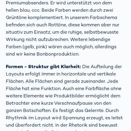
Premiumabsenders. Er wird unterstützt von dem
hellen blau, ccc. Beide Farben werden durch zwei
Grüntöne komplementiert. In unserem Farbschema
befinden sich auch Rottöne, diese kommen aber nur
situativ zum Einsatz, um die ruhige, selbstbewusste
Wirkung nicht aufzubrechen. Weitere lebendige
Farben (gelb, pink) wären auch möglich, allerdings
sind wir keine Bonbonproduktion.
Formen - Struktur gibt Klarheit:
Die Aufteilung der
Layouts erfolgt immer in horizontale und vertikale
Flächen. Alle Flächen sind gerade zueinander. Jede
Fläche hat eine Funktion. Auch eine Farbfläche ohne
weitere Elemente wie Produktbilder ermöglicht dem
Betrachter eine kurze Verschnaufpause von den
ganzen Botschaften. Es festigt das Gelernte. Durch
Rhythmik im Layout wird Spannung erzeugt, es leitet
und überfordert nicht. In der Rhetorik sind bewusst