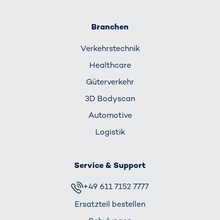
Branchen
Verkehrs­technik
Healthcare
Güterverkehr
3D Bodyscan
Automotive
Logistik
Service & Support
+49 611 7152 7777
Ersatzteil bestellen