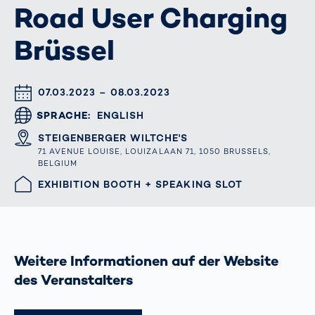
Road User Charging
Brüssel
DATUM & UHRZEIT
07.03.2023 – 08.03.2023
SPRACHE
ENGLISH
ORT
STEIGENBERGER WILTCHE'S
71 AVENUE LOUISE, LOUIZALAAN 71, 1050 BRUSSELS,
BELGIUM
HALLE/STAND
EXHIBITION BOOTH + SPEAKING SLOT
Weitere Informationen auf der Website
des Veranstalters