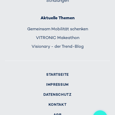
Schulungen
Aktuelle Themen
Gemeinsam Mobilität schenken
VITRONIC Makeathon
Visionary - der Trend-Blog
STARTSEITE
IMPRESSUM
DATENSCHUTZ
KONTAKT
Me
AGB