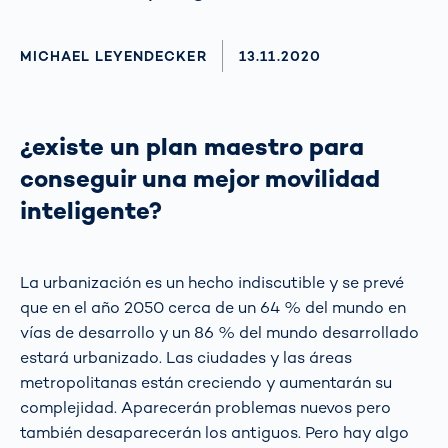
AUTHOR
MICHAEL LEYENDECKER
AKTUALISIERT AM:
13.11.2020
¿existe un plan maestro para
conseguir una mejor movilidad
inteligente?
La urbanización es un hecho indiscutible y se prevé
que en el año 2050 cerca de un 64 % del mundo en
vías de desarrollo y un 86 % del mundo desarrollado
estará urbanizado. Las ciudades y las áreas
metropolitanas están creciendo y aumentarán su
complejidad. Aparecerán problemas nuevos pero
también desaparecerán los antiguos. Pero hay algo