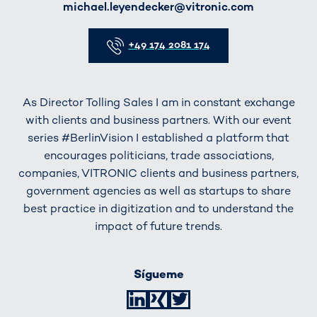
E-Mail
michael.leyendecker@vitronic.com
Telefon
+49 174 2081 174
As Director Tolling Sales I am in constant exchange
with clients and business partners. With our event
series #BerlinVision I established a platform that
encourages politicians, trade associations,
companies, VITRONIC clients and business partners,
government agencies as well as startups to share
best practice in digitization and to understand the
impact of future trends.
Sígueme
LinkedIn
XING
Twitter