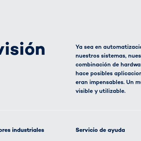
visión
Ya sea en automatizació
nuestros sistemas, nues
combinación de hardware
hace posibles aplicacio
eran impensables. Un m
visible y utilizable.
res industriales
Servicio de ayuda