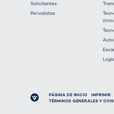
Solicitantes
Tran
Periodistas
Tecn
circu
Tecn
Auto
Escá
Logí
PÁGINA DE INICIO
IMPRIMIR
TÉRMINOS GENERALES Y CON