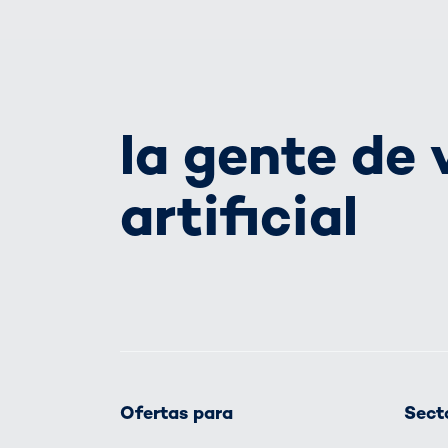
la gente de 
artificial
Ofertas para
Secto