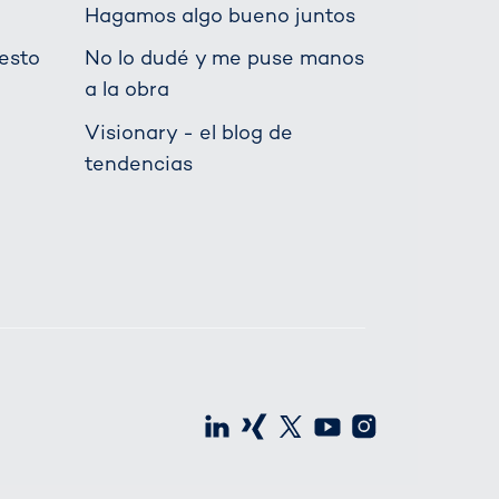
Hagamos algo bueno juntos
esto
No lo dudé y me puse manos
a la obra
Visionary - el blog de
tendencias
LinkedIn
Xing
X
Youtube
Instagra