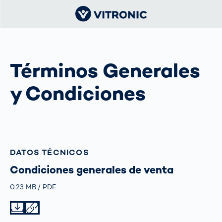
Términos Generales
y Condiciones
DATOS TÉCNICOS
Condiciones generales de venta
Größe
0.23 MB
Typ
PDF
Datei herunterladen
Datei teilen