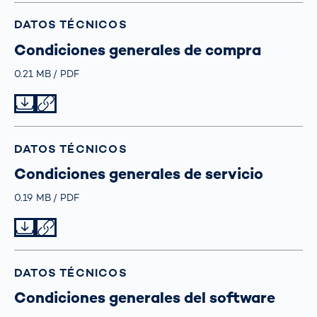
DATOS TÉCNICOS
Condiciones generales de compra
Größe
0.21 MB
Typ
PDF
Datei herunterladen
Datei teilen
DATOS TÉCNICOS
Condiciones generales de servicio
Größe
0.19 MB
Typ
PDF
Datei herunterladen
Datei teilen
DATOS TÉCNICOS
Condiciones generales del software