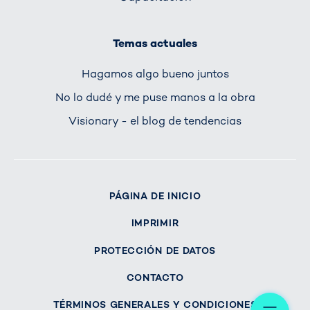
Temas actuales
Hagamos algo bueno juntos
No lo dudé y me puse manos a la obra
Visionary - el blog de tendencias
PÁGINA DE INICIO
IMPRIMIR
PROTECCIÓN DE DATOS
CONTACTO
Me
TÉRMINOS GENERALES Y CONDICIONES