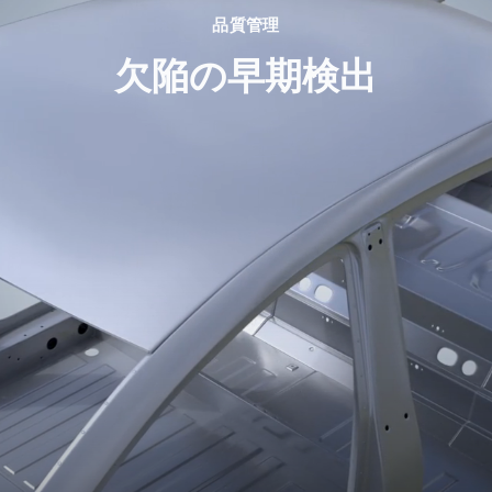
品質管理
欠陥の早期検出