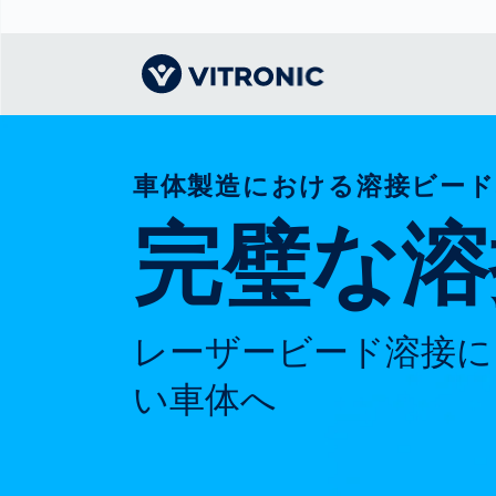
車体製造における溶接ビード
Visionary | Home
Traffic
Get to know
Smar
ロジ
What
Technology
VITRONIC
for
完璧な溶
Mobi
CEP 
Enfo
Public Safety
Contacts
Guid
Ware
Acci
Enforcement
Dist
Exhibitions and
Our 
Hots
Smart City
events
電子
Spe
レーザービード溶接に
Toll Solutions
Offices and
Enfo
Partners
a Ser
Traffic
い車体へ
Capi
Enforcement
Profile
Purc
the machine
Right
vision people
Prog