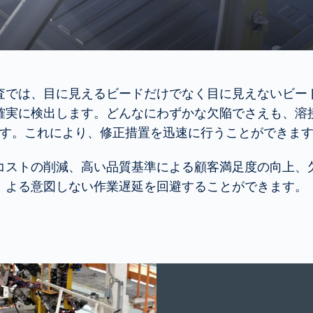
査では、目に見えるビードだけでなく目に見えないビー
確実に検出します。どんなにわずかな欠陥でさえも、溶
す。これにより、修正措置を迅速に行うことができま
コストの削減、高い品質基準による顧客満足度の向上、
よる意図しない作業遅延を回避することができます。