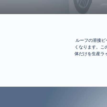
ルーフの溶接ビ
くなります。こ
体だけを生産ラ