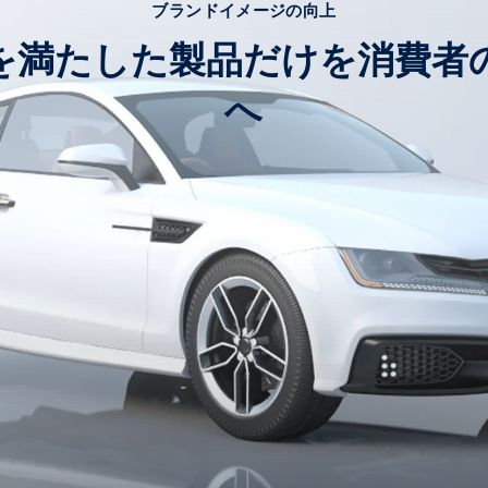
ブランドイメージの向上
を満たした製品だけを消費者
へ