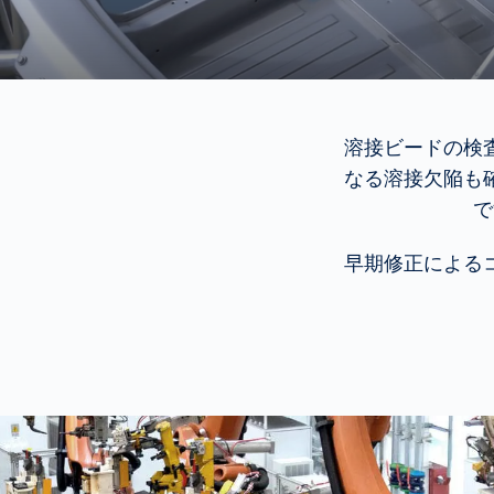
溶接ビードの検
なる溶接欠陥も
で
早期修正による