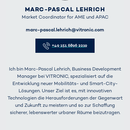
MARC-PASCAL LEHRICH
Market Coordinator for AME und APAC
E-Mail
marc-pascal.lehrich@vitronic.com
Telefon
+49 151 6896 2219
Ich bin Marc-Pascal Lehrich, Business Development
Manager bei VITRONIC, spezialisiert auf die
Entwicklung neuer Mobilitäts- und Smart-City-
Lösungen. Unser Ziel ist es, mit innovativen
Technologien die Herausforderungen der Gegenwart
und Zukunft zu meistern und so zur Schaffung
sicherer, lebenswerter urbaner Räume beizutragen.