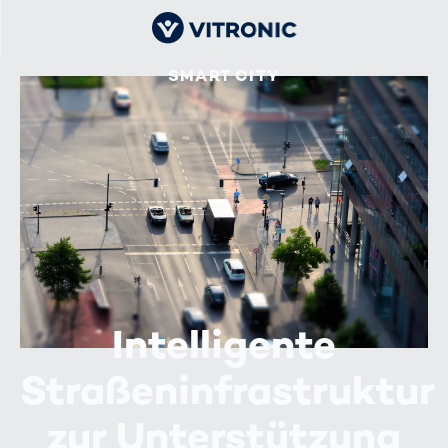
SMART CITY
Intelligente
Straßeninfrastruktur
zur Unterstützung