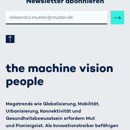
Newsletter abonnieren
E-
MAIL-
ADRESSE
the machine vision
people
Megatrends wie Globalisierung, Mobilität,
Urbanisierung, Konnektivität und
Gesundheitsbewusstsein erfordern Mut
und Pioniergeist. Als Innovationstreiber befähigen