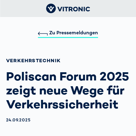
Zu Pressemeldungen
VERKEHRS­TECHNIK
Poliscan Forum 2025
zeigt neue Wege für
Verkehrssicherheit
AKTUALISIERT AM:
24.09.2025