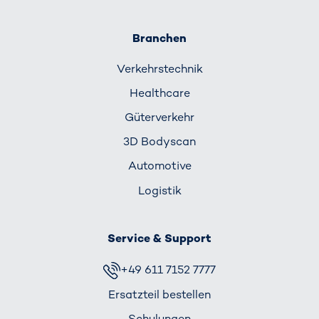
Branchen
Verkehrs­technik
Healthcare
Güterverkehr
3D Bodyscan
Automotive
Logistik
Service & Support
+49 611 7152 7777
Ersatzteil bestellen
Schulungen