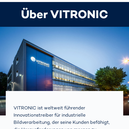
Über VITRONIC
VITRONIC ist weltweit führender
Innovationstreiber für industrielle
Bildverarbeitung, der seine Kunden befähigt,