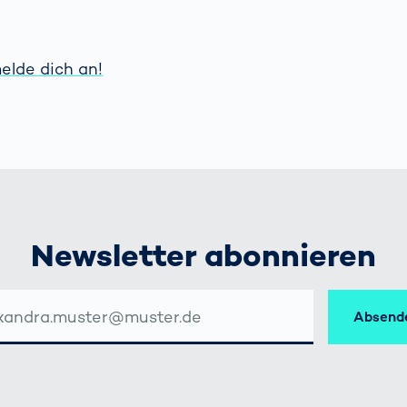
elde dich an!
Newsletter abonnieren
Absend
SSE