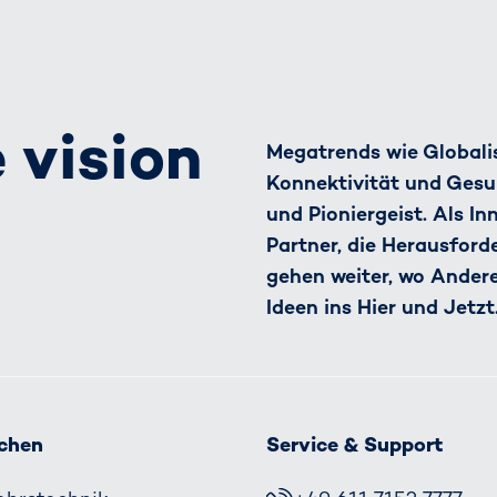
 vision
Megatrends wie Globalis
Konnektivität und Gesu
und Pioniergeist. Als I
Partner, die Herausfor
gehen weiter, wo Ander
Ideen ins Hier und Jetzt
chen
Service & Support