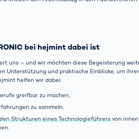
ONIC bei hejmint dabei ist
ert uns – und wir möchten diese Begeisterung wei
en Unterstützung und praktische Einblicke, um ihr
ejmint helfen wir dabei:
erufe greifbar zu machen,
Erfahrungen zu sammeln,
alen Strukturen eines Technologieführers
von innen
nen.