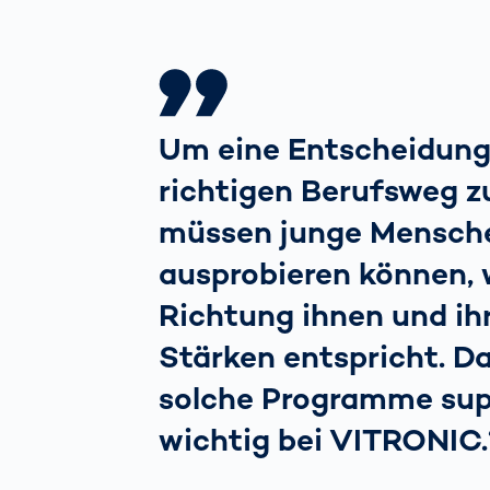
Um eine Entscheidung
richtigen Berufsweg zu
müssen junge Mensch
ausprobieren können, 
Richtung ihnen und ih
Stärken entspricht. Da
solche Programme su
wichtig bei VITRONIC.