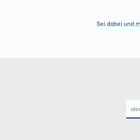
Sei dabei und m
E-
MAIL-
ADRE