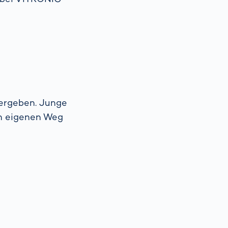
tergeben. Junge
en eigenen Weg