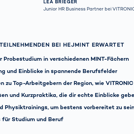
LEA BRIEGER
Junior HR Business Partner bei VITRONI
 TEILNEHMENDEN BEI HEJMINT ERWARTET
r Probestudium in verschiedenen MINT-Fächern
ng und Einblicke in spannende Berufsfelder
en zu Top-Arbeitgebern der Region, wie VITRONI
en und Kurzpraktika, die dir echte Einblicke geb
 Physiktrainings, um bestens vorbereitet zu sei
s für Studium und Beruf