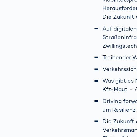
Herausforder
Die Zukunft
Auf digitale
Straßeninfr
Zwillingstech
Treibender W
Verkehrssich
Was gibt es 
Kfz-Maut – Al
Driving forw
um Resilienz
Die Zukunft 
Verkehrsman