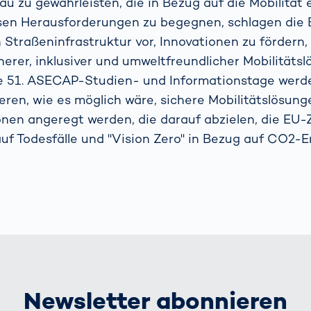
u zu gewährleisten, die in Bezug auf die Mobilität 
sen Herausforderungen zu begegnen, schlagen die 
 Straßeninfrastruktur vor, Innovationen zu fördern,
herer, inklusiver und umweltfreundlicher Mobilitäts
e 51. ASECAP-Studien- und Informationstage werde
eren, wie es möglich wäre, sichere Mobilitätslösung
onen angeregt werden, die darauf abzielen, die EU-Z
auf Todesfälle und "Vision Zero" in Bezug auf CO2-
Newsletter abonnieren