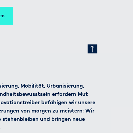
en
ierung, Mobilität, Urbanisierung,
ndheitsbewusstsein erfordern Mut
nnovationstreiber befähigen wir unsere
derungen von morgen zu meistern: Wir
e stehenbleiben und bringen neue
.