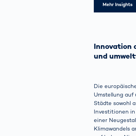
Mehr Insights
Innovation 
und umweltf
Die europäisch
Umstellung auf 
Städte sowohl 
Investitionen i
einer Neugestal
Klimawandels an