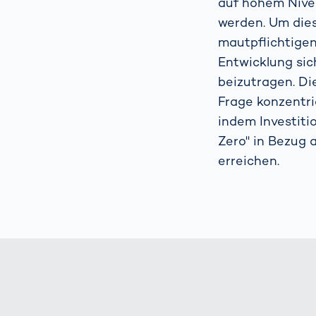
auf hohem Nivea
werden. Um die
mautpflichtigen
Entwicklung sic
beizutragen. Di
Frage konzentri
indem Investiti
Zero" in Bezug 
erreichen.