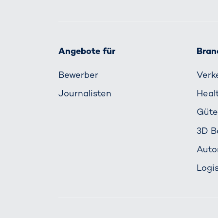
Angebote für
Bran
Bewerber
Verk
Journalisten
Heal
Güte
3D B
Auto
Logis