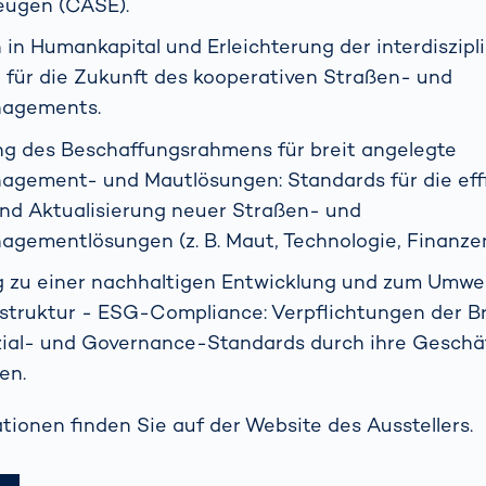
eugen (CASE).
n in Humankapital und Erleichterung der interdiszipl
 für die Zukunft des kooperativen Straßen- und
nagements.
g des Beschaffungsrahmens für breit angelegte
gement- und Mautlösungen: Standards für die eff
nd Aktualisierung neuer Straßen- und
gementlösungen (z. B. Maut, Technologie, Finanzen,
 zu einer nachhaltigen Entwicklung und zum Umwel
struktur - ESG-Compliance: Verpflichtungen der B
ial- und Governance-Standards durch ihre Geschäf
len.
tionen finden Sie auf der Website des Ausstellers.