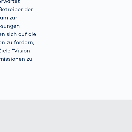
erwartet
Betreiber der
 um zur
lösungen
n sich auf die
en zu fördern,
iele "Vision
Emissionen zu