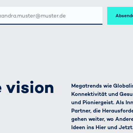
Absend
SSE
 vision
Megatrends wie Globalis
Konnektivität und Gesu
und Pioniergeist. Als I
Partner, die Herausfor
gehen weiter, wo Ander
Ideen ins Hier und Jetzt