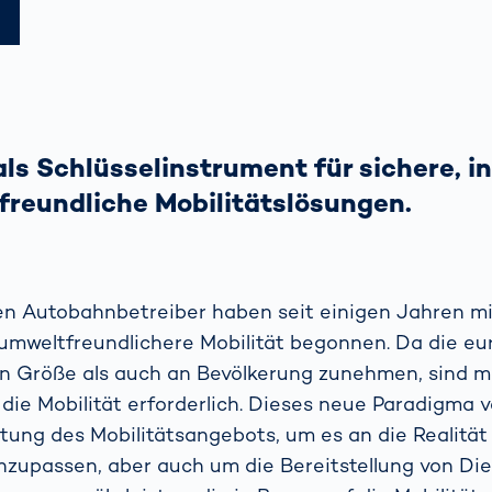
als Schlüsselinstrument für sichere, i
reundliche Mobilitätslösungen.
en Autobahnbetreiber haben seit einigen Jahren mi
umweltfreundlichere Mobilität begonnen. Da die e
an Größe als auch an Bevölkerung zunehmen, sind 
n die Mobilität erforderlich. Dieses neue Paradigma 
tung des Mobilitätsangebots, um es an die Realität
zupassen, aber auch um die Bereitstellung von Di