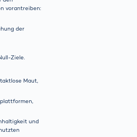
n vorantreiben:
chung der
ll-Ziele.
taktlose Maut,
plattformen,
hhaltigkeit und
nutzten