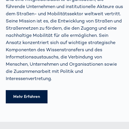
führende Unternehmen und institutionelle Akteure aus
dem Straßen- und Mobilitätssektor weltweit vertritt.
Seine Mission ist es, die Entwicklung von Straßen und
Straßennetzen zu fördern, die den Zugang und eine
nachhaltige Mobilität für alle ermöglichen. Sein
Ansatz konzentriert sich auf wichtige strategische
Komponenten des Wissenstransfers und des
Informationsaustauschs, die Verbindung von
Menschen, Unternehmen und Organisationen sowie
die Zusammenarbeit mit Politik und
Interessenvertretung.
Mehr Erfahren