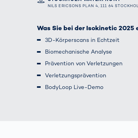
wirkl
NILS ERICSONS PLAN 4, 111 64 STOCKH
vora
Menschliche
Körper­
vermessung
Was Sie bei der Isokinetic 2025 
3D-Körperscans in Echtzeit
Biomechanische Analyse
Prävention von Verletzungen
Verletzungsprävention
BodyLoop Live-Demo