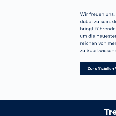
Wir freuen uns,
dabei zu sein, d
bringt führende
um die neueste
reichen von men
zu Sportwissens
Zur offiziellen
Tr