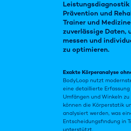
Leistungsdiagnostik 
Prävention und Rehabi
Trainer und Medizine
zuverlässige Daten, 
messen und individue
zu optimieren.
Exakte Körperanalyse ohn
BodyLoop nutzt modernste
eine detaillierte Erfassun
Umfängen und Winkeln zu 
können die Körperstatik u
analysiert werden, was ei
Entscheidungsfindung in T
unterstützt.