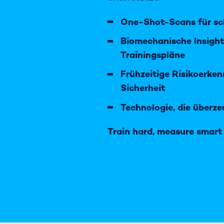
One-Shot-Scans für sch
Biomechanische Insight
Trainingspläne
Frühzeitige Risikoerke
Sicherheit
Technologie, die überze
Train hard, measure smart