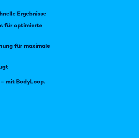
nelle Ergebnisse
s für optimierte
nnung für maximale
ugt
 – mit BodyLoop.