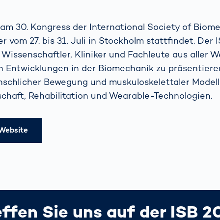
 am 30. Kongress der International Society of Biome
er vom 27. bis 31. Juli in Stockholm stattfindet. De
 Wissenschaftler, Kliniker und Fachleute aus aller 
n Entwicklungen in der Biomechanik zu präsentiere
schlicher Bewegung und muskuloskelettaler Modelli
chaft, Rehabilitation und Wearable-Technologien.
 Website
effen Sie uns auf der ISB 2