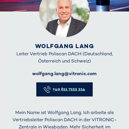
WOLFGANG LANG
Leiter Vertrieb Poliscan DACH (Deutschland,
Österreich und Schweiz)
E-Mail
wolfgang.lang@vitronic.com
Telefon
+49 611 7152 214
Mein Name ist Wolfgang Lang. Ich arbeite als
Vertriebsleiter Poliscan DACH in der VITRONIC-
Zentrale in Wiesbaden. Mehr Sicherheit im