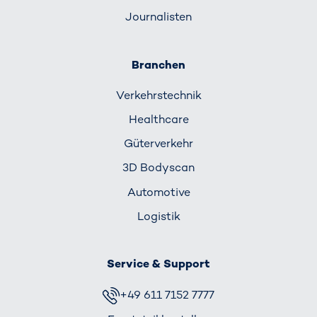
Journalisten
Branchen
Verkehrs­technik
Healthcare
Güterverkehr
3D Bodyscan
Automotive
Logistik
Service & Support
+49 611 7152 7777