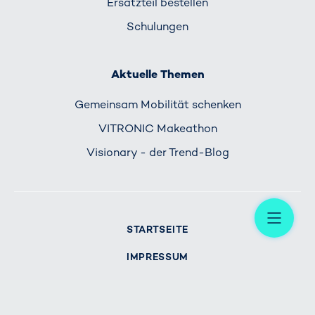
Ersatzteil bestellen
Schulungen
Aktuelle Themen
Gemeinsam Mobilität schenken
VITRONIC Makeathon
Visionary - der Trend-Blog
Me
STARTSEITE
IMPRESSUM
DATENSCHUTZ
KONTAKT