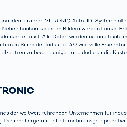
g
tion identifizieren VITRONIC Auto-ID-Systeme alle
 Neben hochaufgelösten Bildern werden Länge, Bre
ndungen erfasst. Alle Daten werden automatisch i
iefern in Sinne der Industrie 4.0 wertvolle Erkenntni
teilzentren zu beschleunigen und dadurch die Koste
ITRONIC
nes der weltweit führenden Unternehmen für indust
g. Die inhabergeführte Unternehmensgruppe entwic