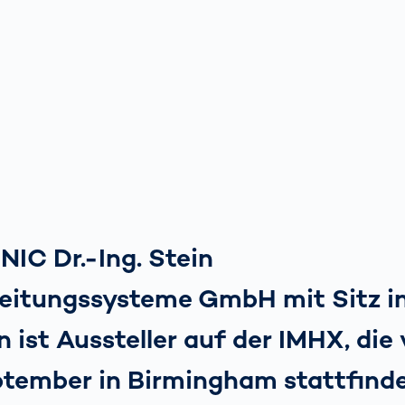
NIC Dr.-Ing. Stein
beitungssysteme GmbH mit Sitz i
 ist Aussteller auf der IMHX, die
ptember in Birmingham stattfinde