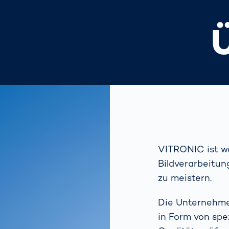
VITRONIC ist we
Bildverarbeitun
zu meistern.
Die Unternehme
in Form von spe