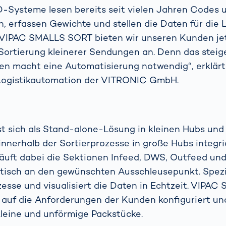
-Systeme lesen bereits seit vielen Jahren Codes un
 erfassen Gewichte und stellen die Daten für die L
m VIPAC SMALLS SORT bieten wir unseren Kunden jet
Sortierung kleinerer Sendungen an. Denn das stei
n macht eine Automatisierung notwendig“, erklärt 
r Logistikautomation der VITRONIC GmbH.
t sich als Stand-alone-Lösung in kleinen Hubs un
innerhalb der Sortierprozesse in große Hubs integr
äuft dabei die Sektionen Infeed, DWS, Outfeed und
tisch an den gewünschten Ausschleusepunkt. Spezi
ozesse und visualisiert die Daten in Echtzeit. VIP
auf die Anforderungen der Kunden konfiguriert und
 kleine und unförmige Packstücke.