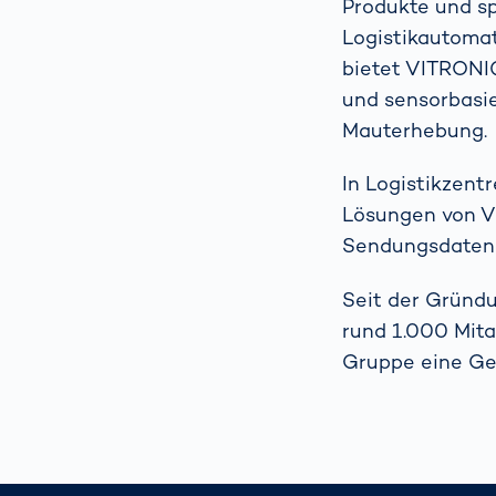
Produkte und s
Logistikautomat
bietet VITRONIC
und sensorbasie
Mauterhebung.
In Logistikzen
Lösungen von VI
Sendungsdaten 
Seit der Gründu
rund 1.000 Mitar
Gruppe eine Ges