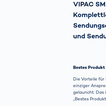
VIPAC SMA
Komplettl
Sendungsd
und Sendu
Bestes Produkt
Die Vorteile fü
einziger Anspr
gelauncht. Das 
„Bestes Produkt