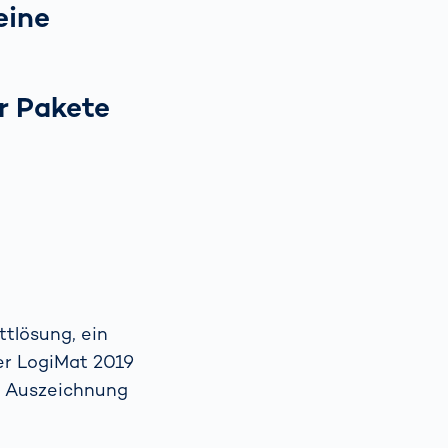
eine
r Pakete
ttlösung, ein
er LogiMat 2019
ie Auszeichnung