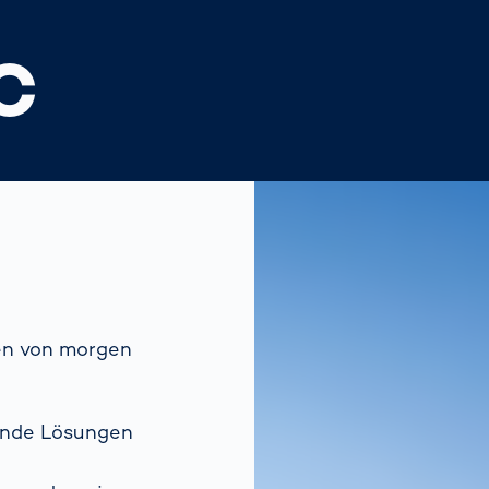
C
gen von morgen
ende Lösungen
e