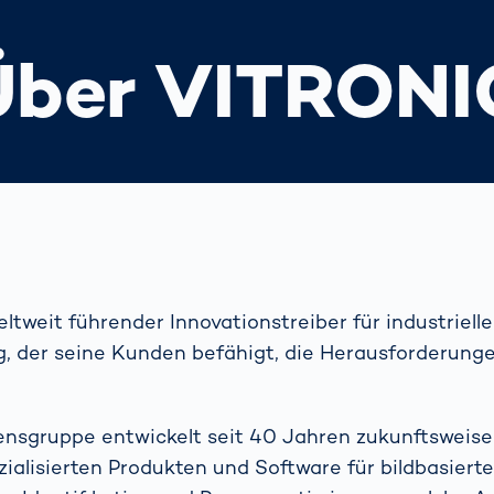
Über VITRONI
ltweit führender Innovationstreiber für industrielle
g, der seine Kunden befähigt, die Herausforderun
nsgruppe entwickelt seit 40 Jahren zukunftsweis
zialisierten Produkten und Software für bildbasiert