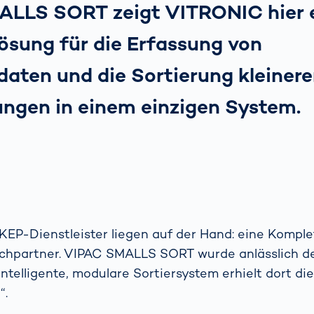
LLS SORT zeigt VITRONIC hier 
ösung für die Erfassung von
aten und die Sortierung kleinere
ngen in einem einzigen System.
r KEP-Dienstleister liegen auf der Hand: eine Komple
echpartner. VIPAC SMALLS SORT wurde anlässlich d
intelligente, modulare Sortiersystem erhielt dort d
“.