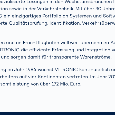
pezialisierte Lösungen in den Wachstumsbranchen I
ion sowie in der Verkehrstechnik. Mit über 30 Jahr
 ein einzigartiges Portfolio an Systemen und Softw
rte Qualitätsprüfung, Identifikation, Verkehrsübe
tren und an Frachtflughäfen weltweit übernehmen A
TRONIC die effiziente Erfassung und Integration v
und sorgen damit für transparente Warenströme.
ng im Jahr 1984 wächst VITRONIC kontinuierlich un
beitern auf vier Kontinenten vertreten. Im Jahr 201
amtleistung von über 172 Mio. Euro.