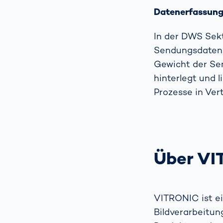
Datenerfassun
In der DWS Sek
Sendungsdaten.
Gewicht der Se
hinterlegt und l
Prozesse in Ver
Über V
VITRONIC ist ei
Bildverarbeitun