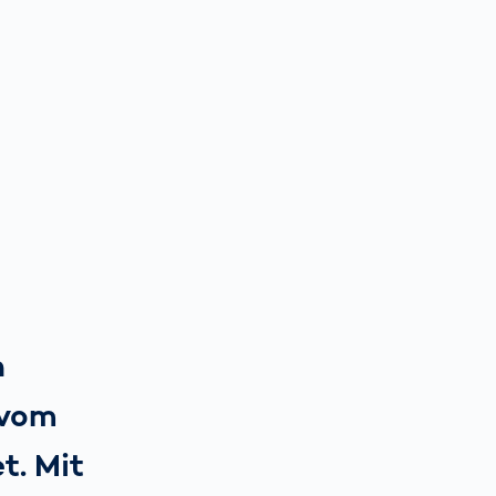
n
 vom
t. Mit