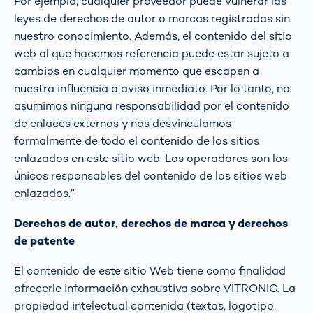
Por ejemplo, cualquier proveedor puede vulnerar las
leyes de derechos de autor o marcas registradas sin
nuestro conocimiento. Además, el contenido del sitio
web al que hacemos referencia puede estar sujeto a
cambios en cualquier momento que escapen a
nuestra influencia o aviso inmediato. Por lo tanto, no
asumimos ninguna responsabilidad por el contenido
de enlaces externos y nos desvinculamos
formalmente de todo el contenido de los sitios
enlazados en este sitio web. Los operadores son los
únicos responsables del contenido de los sitios web
enlazados.”
Derechos de autor, derechos de marca y derechos
de patente
El contenido de este sitio Web tiene como finalidad
ofrecerle información exhaustiva sobre VITRONIC. La
propiedad intelectual contenida (textos, logotipo,