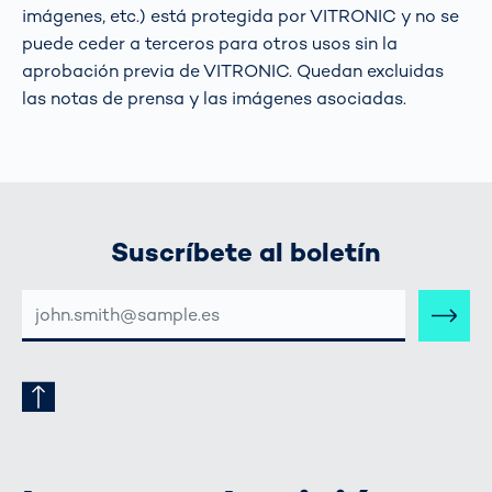
imágenes, etc.) está protegida por VITRONIC y no se
puede ceder a terceros para otros usos sin la
aprobación previa de VITRONIC. Quedan excluidas
las notas de prensa y las imágenes asociadas.
Suscríbete al boletín
DIRECCIÓN
DE
CORREO
ELECTRÓNICO