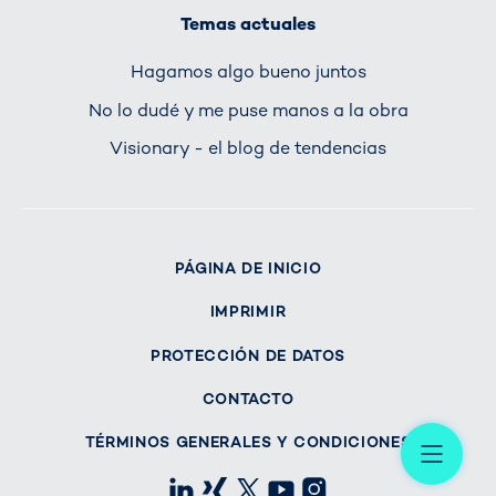
Temas actuales
Hagamos algo bueno juntos
No lo dudé y me puse manos a la obra
Visionary - el blog de tendencias
PÁGINA DE INICIO
IMPRIMIR
PROTECCIÓN DE DATOS
CONTACTO
Me
TÉRMINOS GENERALES Y CONDICIONES
LinkedIn
Xing
X
Youtube
Instagram