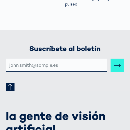
pulsed
Suscríbete al boletín
DIRECCIÓN
DE
CORREO
ELECTRÓNICO
la gente de visión
artificial