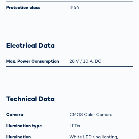
Protection class
IP66
Electrical Data
Max. Power Consumption
28 V / 10 A, DC
Technical Data
Camera
CMOS Color Camera
Illumination type
LEDs
Illumination
White LED ring lighting,