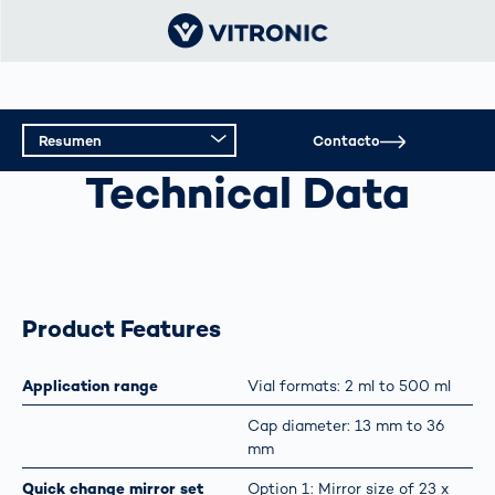
Resumen
Contacto
INSPECCIÓN DE VIALES
Technical Data
Resumen
Datos técnicos
Asistencia
Product Features
Application range
Vial formats: 2 ml to 500 ml
Cap diameter: 13 mm to 36
mm
Quick change mirror set
Option 1: Mirror size of 23 x