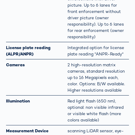
picture. Up to 6 lanes for
front enforcement without
driver picture (owner
responsibility). Up to 6 lanes
for rear enforcement (owner
responsibility)
License plate reading
Integrated option for license
(ALPR/ANPR)
plate reading "ANPR-Ready"
Cameras
2 high-resolution matrix
cameras, standard resolution
up to 16 Megapixels each,
color. Options: B/W available.
Higher resolutions available
Illumination
Red light flash (650 nm),
optional: non visible infrared
or visible white flash (more
colors available)
Measurement Device
scanning LiDAR sensor, eye-