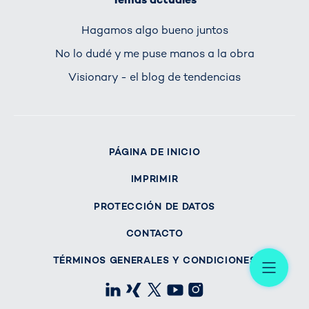
Hagamos algo bueno juntos
No lo dudé y me puse manos a la obra
Visionary - el blog de tendencias
PÁGINA DE INICIO
IMPRIMIR
PROTECCIÓN DE DATOS
CONTACTO
Me
TÉRMINOS GENERALES Y CONDICIONES
LinkedIn
Xing
X
Youtube
Instagram