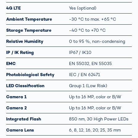
4G LTE
Yes (optional)
Ambient Temperature
-30 °C to max. +65 °C
Storage Temperature
-40 °C to +70 °C
Relative Humidity
0 to 95 %, non-condensing
IP / IK Rating
IP67 / IK10
EMC
EN 55032, EN 55035
Photobiological Safety
IEC / EN 62471
LED Classification
Group 1 (Low Risk)
Camera 1
Up to 16 MP, color or B/W
Camera 2
Up to 16 MP, color or B/W
Integrated Flash
850 nm, 30 High Power LEDs
Camera Lens
6, 8, 12, 16, 20, 25, 35 mm