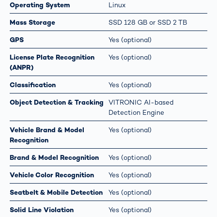
Operating System
Linux
Mass Storage
SSD 128 GB or SSD 2 TB
GPS
Yes (optional)
License Plate Recognition
Yes (optional)
(ANPR)
Classification
Yes (optional)
Object Detection & Tracking
VITRONIC AI-based
Detection Engine
Vehicle Brand & Model
Yes (optional)
Recognition
Brand & Model Recognition
Yes (optional)
Vehicle Color Recognition
Yes (optional)
Seatbelt & Mobile Detection
Yes (optional)
Solid Line Violation
Yes (optional)