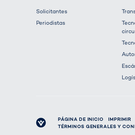
Solicitantes
Tran
Periodistas
Tecn
circu
Tecn
Auto
Escá
Logí
PÁGINA DE INICIO
IMPRIMIR
TÉRMINOS GENERALES Y CON