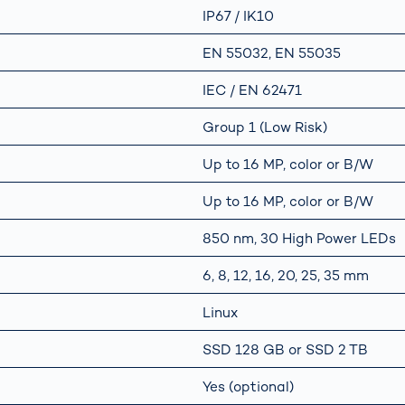
IP67 / IK10
EN 55032, EN 55035
IEC / EN 62471
Group 1 (Low Risk)
Up to 16 MP, color or B/W
Up to 16 MP, color or B/W
850 nm, 30 High Power LEDs
6, 8, 12, 16, 20, 25, 35 mm
Linux
SSD 128 GB or SSD 2 TB
Yes (optional)