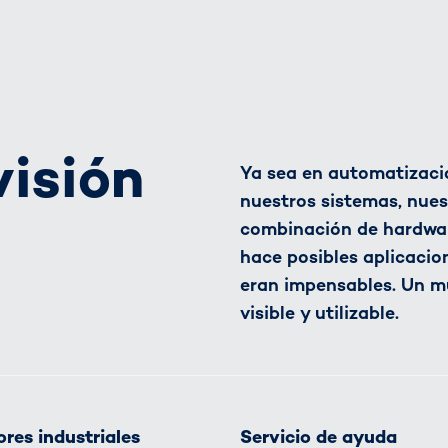
visión
Ya sea en automatizació
nuestros sistemas, nues
combinación de hardware
hace posibles aplicacio
eran impensables. Un m
visible y utilizable.
res industriales
Servicio de ayuda