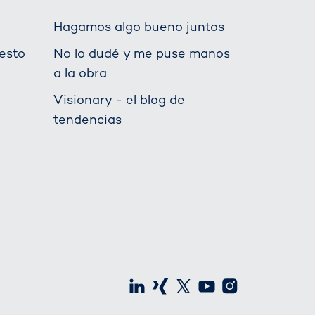
Hagamos algo bueno juntos
esto
No lo dudé y me puse manos
a la obra
Visionary - el blog de
tendencias
LinkedIn
Xing
X
Youtube
Instagra