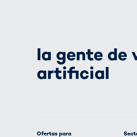
la gente de 
artificial
Ofertas para
Secto