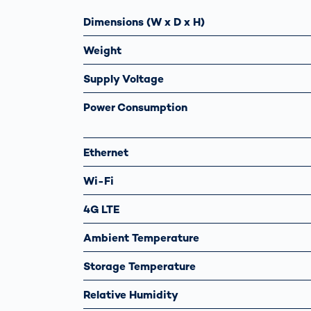
Dimensions (W x D x H)
Weight
Supply Voltage
Power Consumption
Ethernet
Wi-Fi
4G LTE
Ambient Temperature
Storage Temperature
Relative Humidity