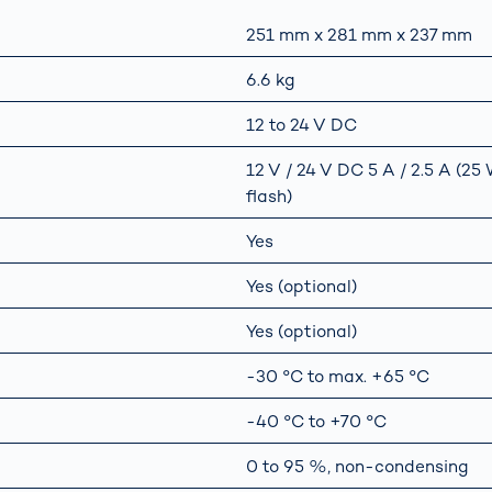
251 mm x 281 mm x 237 mm
6.6 kg
12 to 24 V DC
12 V / 24 V DC 5 A / 2.5 A (2
flash)
Yes
Yes (optional)
Yes (optional)
-30 °C to max. +65 °C
-40 °C to +70 °C
0 to 95 %, non-condensing