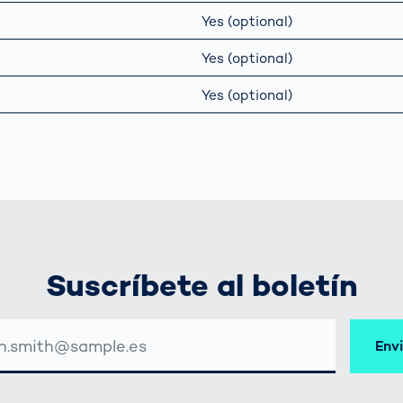
Yes (optional)
Yes (optional)
Yes (optional)
Suscríbete al boletín
CIÓN
Env
EO
TRÓNICO