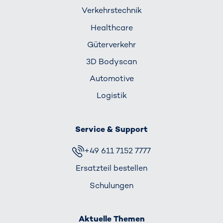
Verkehrs­technik
Healthcare
Güterverkehr
3D Bodyscan
Automotive
Logistik
Service & Support
+49 611 7152 7777
Ersatzteil bestellen
Schulungen
Aktuelle Themen