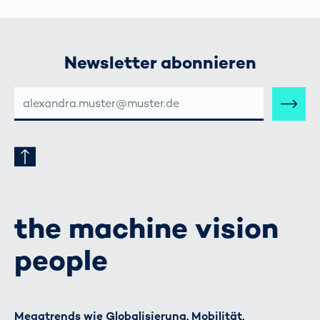
Newsletter abonnieren
E-
MAIL-
ADRESSE
the machine vision
people
Megatrends wie Globalisierung, Mobilität,