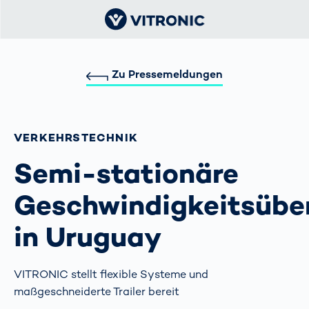
Zu Pressemeldungen
VERKEHRS­TECHNIK
Semi-stationäre
Geschwindigkeitsüb
in Uruguay
VITRONIC stellt flexible Systeme und
maßgeschneiderte Trailer bereit