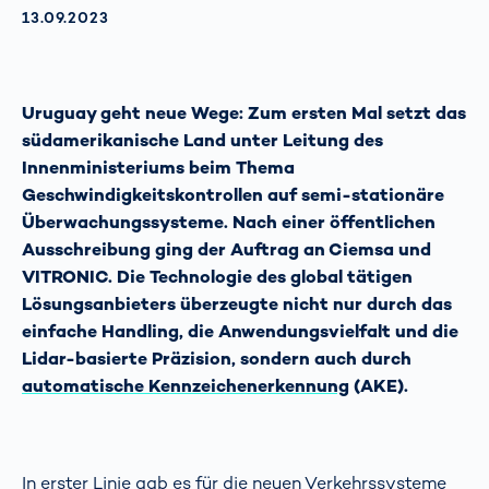
AKTUALISIERT AM:
13.09.2023
Uruguay geht neue Wege: Zum ersten Mal setzt das
südamerikanische Land unter Leitung des
Innenministeriums beim Thema
Geschwindigkeitskontrollen auf semi-stationäre
Überwachungssysteme. Nach einer öffentlichen
Ausschreibung ging der Auftrag an Ciemsa und
VITRONIC. Die Technologie des global tätigen
Lösungsanbieters überzeugte nicht nur durch das
einfache Handling, die Anwendungsvielfalt und die
Lidar-basierte Präzision, sondern auch durch
automatische Kennzeichenerkennung
(AKE).
In erster Linie gab es für die neuen Verkehrssysteme