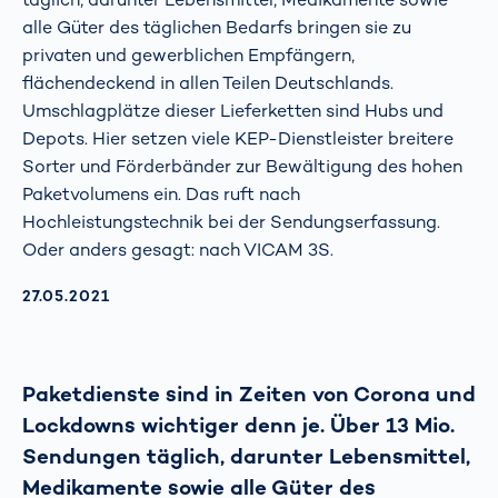
alle Güter des täglichen Bedarfs bringen sie zu
privaten und gewerblichen Empfängern,
flächendeckend in allen Teilen Deutschlands.
Umschlagplätze dieser Lieferketten sind Hubs und
Depots. Hier setzen viele KEP-Dienstleister breitere
Sorter und Förderbänder zur Bewältigung des hohen
Paketvolumens ein. Das ruft nach
Hochleistungstechnik bei der Sendungserfassung.
Oder anders gesagt: nach VICAM 3S.
AKTUALISIERT AM:
27.05.2021
Paketdienste sind in Zeiten von Corona und
Lockdowns wichtiger denn je. Über 13 Mio.
Sendungen täglich, darunter Lebensmittel,
Medikamente sowie alle Güter des