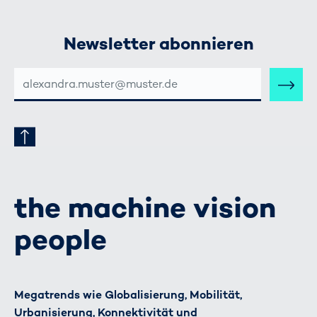
Newsletter abonnieren
E-
MAIL-
ADRESSE
the machine vision
people
Megatrends wie Globalisierung, Mobilität,
Urbanisierung, Konnektivität und