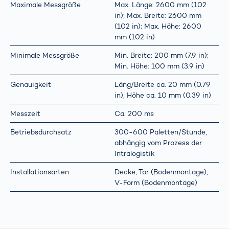
Maximale Messgröße
Max. Länge: 2600 mm (102
in); Max. Breite: 2600 mm
(102 in); Max. Höhe: 2600
mm (102 in)
Minimale Messgröße
Min. Breite: 200 mm (7.9 in);
Min. Höhe: 100 mm (3.9 in)
Genauigkeit
Läng/Breite ca. 20 mm (0.79
in), Höhe ca. 10 mm (0.39 in)
Messzeit
Ca. 200 ms
Betriebsdurchsatz
300-600 Paletten/Stunde,
abhängig vom Prozess der
Intralogistik
Installationsarten
Decke, Tor (Bodenmontage),
V-Form (Bodenmontage)