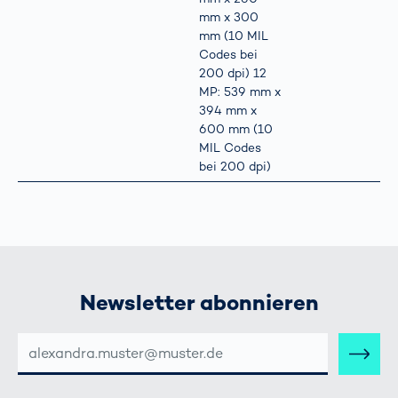
mm x 300
mm (10 MIL
Codes bei
200 dpi) 12
MP: 539 mm x
394 mm x
600 mm (10
MIL Codes
bei 200 dpi)
Newsletter abonnieren
E-
MAIL-
ADRESSE