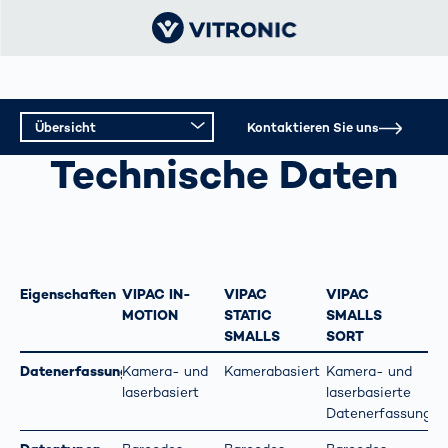
Übersicht
Kontaktieren Sie uns
SENDUNGSSORTIERUNG
Technische Daten
Übersicht
Technische Daten
Eigenschaften
VIPAC IN-
VIPAC
VIPAC
MOTION
STATIC
SMALLS
SMALLS
SORT
Datenerfassung
Kamera- und
Kamerabasiert
Kamera- und
laserbasiert
laserbasierte
Datenerfassung