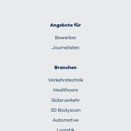
Angebote für
Bewerber
Journalisten
Branchen
Verkehrs­technik
Healthcare
Güterverkehr
3D Bodyscan
Automotive
Logistik