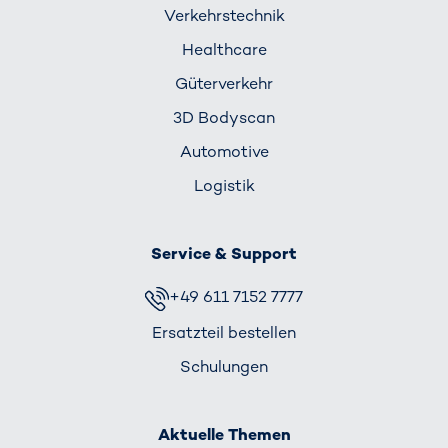
Verkehrs­technik
Healthcare
Güterverkehr
3D Bodyscan
Automotive
Logistik
Service & Support
+49 611 7152 7777
Ersatzteil bestellen
Schulungen
Aktuelle Themen