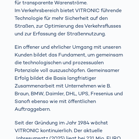
für transparente Warenströme.
Im Verkehrsbereich bietet VITRONIC führende
Technologie für mehr Sicherheit auf den
Straßen, zur Optimierung des Verkehrsflusses
und zur Erfassung der Straßennutzung.
Ein offener und ehrlicher Umgang mit unseren
Kunden bildet das Fundament, um gemeinsam
die technologischen und prozessualen
Potenziale voll auszuschöpfen. Gemeinsamer
Erfolg bildet die Basis langfristiger
Zusammenarbeit mit Unternehmen wie B.
Braun, BMW, Daimler, DHL, UPS, Fresenius und
Sanofi ebenso wie mit öffentlichen
Auftraggebern.
Seit der Gründung im Jahr 1984 wächst
VITRONIC kontinuierlich. Der aktuelle
Jahresumsatz (2025) liegt bei 231 Mio. EURO