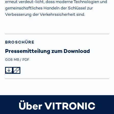
erneut verdeut-licht, dass moderne Technologien und
gemeinschaftliches Handeln der Schlüssel zur
Verbesserung der Verkehrssicherheit sind.
BROSCHÜRE
Pressemitteilung zum Download
Größe
0.08 MB
Typ
PDF
Datei herunterladen
Datei teilen
Über VITRONIC