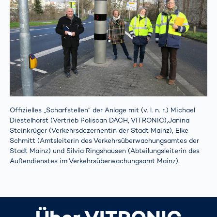
Offizielles „Scharfstellen“ der Anlage mit (v. l. n. r.) Michael
Diestelhorst (Vertrieb Poliscan DACH, VITRONIC),Janina
Steinkrüger (Verkehrsdezernentin der Stadt Mainz), Elke
Schmitt (Amtsleiterin des Verkehrsüberwachungsamtes der
Stadt Mainz) und Silvia Ringshausen (Abteilungsleiterin des
Außendienstes im Verkehrsüberwachungsamt Mainz).