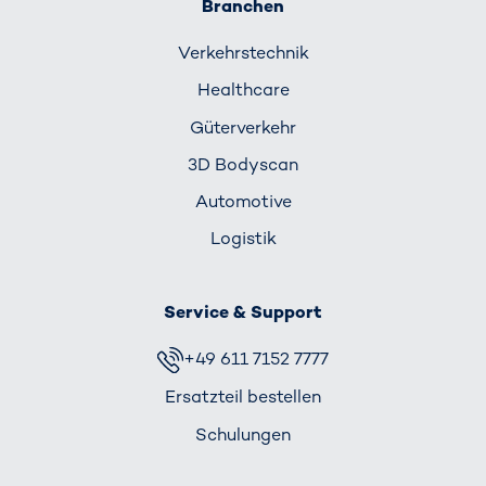
Branchen
Verkehrs­technik
Healthcare
Güterverkehr
3D Bodyscan
Automotive
Logistik
Service & Support
+49 611 7152 7777
Ersatzteil bestellen
Schulungen