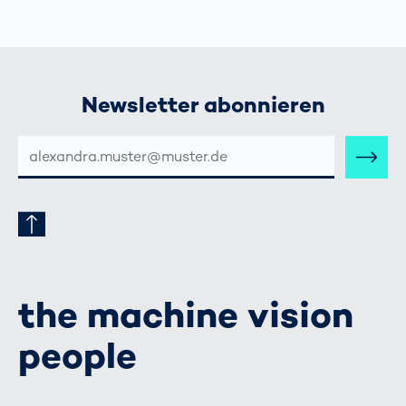
Newsletter abonnieren
E-
MAIL-
ADRESSE
the machine vision
people