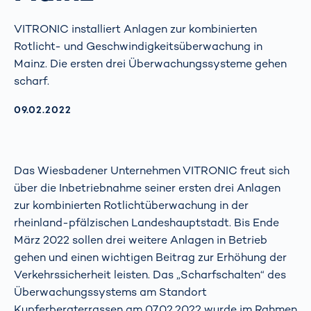
VITRONIC installiert Anlagen zur kombinierten
Rotlicht- und Geschwindigkeitsüberwachung in
Mainz. Die ersten drei Überwachungssysteme gehen
scharf.
AKTUALISIERT AM:
09.02.2022
Das Wiesbadener Unternehmen VITRONIC freut sich
über die Inbetriebnahme seiner ersten drei Anlagen
zur kombinierten Rotlichtüberwachung in der
rheinland-pfälzischen Landeshauptstadt. Bis Ende
März 2022 sollen drei weitere Anlagen in Betrieb
gehen und einen wichtigen Beitrag zur Erhöhung der
Verkehrssicherheit leisten. Das „Scharfschalten“ des
Überwachungssystems am Standort
Kupferbergterrassen am 07.02.2022 wurde im Rahmen