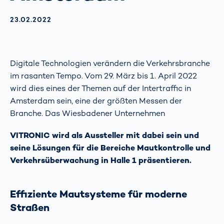
AKTUALISIERT AM:
23.02.2022
Digitale Technologien verändern die Verkehrsbranche
im rasanten Tempo. Vom 29. März bis 1. April 2022
wird dies eines der Themen auf der Intertraffic in
Amsterdam sein, eine der größten Messen der
Branche. Das Wiesbadener Unternehmen
VITRONIC wird als Aussteller mit dabei sein und
seine Lösungen für die Bereiche Mautkontrolle und
Verkehrsüberwachung in Halle 1 präsentieren.
Effiziente Mautsysteme für moderne
Straßen