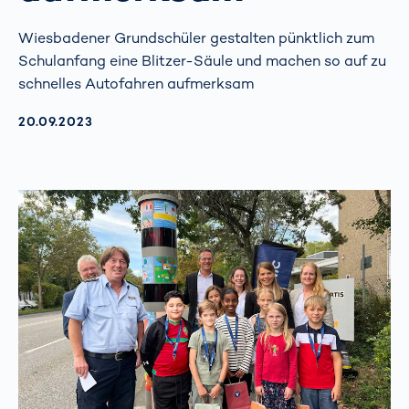
Wiesbadener Grundschüler gestalten pünktlich zum
Schulanfang eine Blitzer-Säule und machen so auf zu
schnelles Autofahren aufmerksam
AKTUALISIERT AM:
20.09.2023