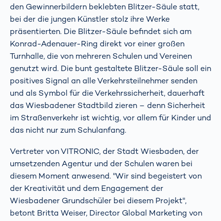
den Gewinnerbildern beklebten Blitzer-Säule statt,
bei der die jungen Künstler stolz ihre Werke
präsentierten. Die Blitzer-Säule befindet sich am
Konrad-Adenauer-Ring direkt vor einer großen
Turnhalle, die von mehreren Schulen und Vereinen
genutzt wird. Die bunt gestaltete Blitzer-Säule soll ein
positives Signal an alle Verkehrsteilnehmer senden
und als Symbol für die Verkehrssicherheit, dauerhaft
das Wiesbadener Stadtbild zieren – denn Sicherheit
im Straßenverkehr ist wichtig, vor allem für Kinder und
das nicht nur zum Schulanfang.
Vertreter von VITRONIC, der Stadt Wiesbaden, der
umsetzenden Agentur und der Schulen waren bei
diesem Moment anwesend. "Wir sind begeistert von
der Kreativität und dem Engagement der
Wiesbadener Grundschüler bei diesem Projekt",
betont Britta Weiser, Director Global Marketing von