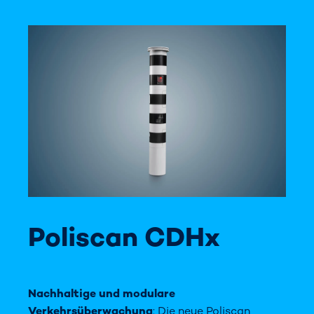
Poliscan CDHx
Nachhaltige und modulare
Verkehrsüberwachung
: Die neue Poliscan