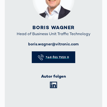
BORIS WAGNER
Head of Business Unit Traffic Technology
E-Mail
boris.wagner@vitronic.com
Telefon
+49 611 7152 0
Autor folgen
LinkedIn