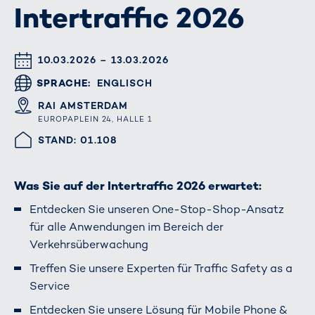
Intertraffic 2026
DATUM & UHRZEIT
10.03.2026 – 13.03.2026
SPRACHE
ENGLISCH
ORT
RAI AMSTERDAM
EUROPAPLEIN 24, HALLE 1
HALLE/STAND
STAND: 01.108
Was Sie auf der Intertraffic 2026 erwartet:
Entdecken Sie unseren One-Stop-Shop-Ansatz
für alle Anwendungen im Bereich der
Verkehrsüberwachung
Treffen Sie unsere Experten für Traffic Safety as a
Service
Entdecken Sie unsere Lösung für Mobile Phone &