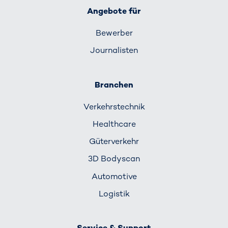
Angebote für
Bewerber
Journalisten
Branchen
Verkehrs­technik
Healthcare
Güterverkehr
3D Bodyscan
Automotive
Logistik
Service & Support