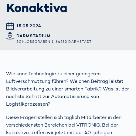
Konaktiva
DATUM & UHRZEIT
15.05.2024
ORT
DARMSTADIUM
SCHLOSSGRABEN 1, 64283 DARMSTADT
Wie kann Technologie zu einer geringeren
Luftverschmutzung führen? Welchen Beitrag leistet
Bildverarbeitung zu einer smarten Fabrik? Was ist der
nächste Schritt zur Automatisierung von
Logistikprozessen?
Diese Fragen stellen sich täglich Mitarbeiter in den
verschiedensten Bereichen bei VITRONIC. Bei der
konaktiva treffen wir jetzt mit der 40-jährigen