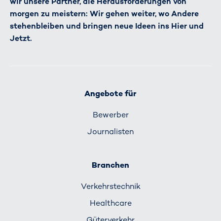
wir unsere Partner, die Herausforderungen von
morgen zu meistern: Wir gehen weiter, wo Andere
stehenbleiben und bringen neue Ideen ins Hier und
Jetzt.
Angebote für
Bewerber
Journalisten
Branchen
Verkehrs­technik
Healthcare
Güterverkehr