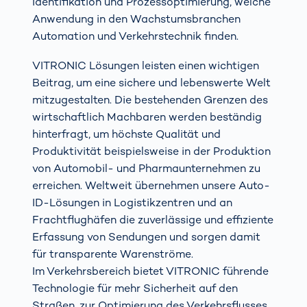
Identifikation und Prozessoptimierung, welche
Anwendung in den Wachstumsbranchen
Automation und Verkehrstechnik finden.
VITRONIC Lösungen leisten einen wichtigen
Beitrag, um eine sichere und lebenswerte Welt
mitzugestalten. Die bestehenden Grenzen des
wirtschaftlich Machbaren werden beständig
hinterfragt, um höchste Qualität und
Produktivität beispielsweise in der Produktion
von Automobil- und Pharmaunternehmen zu
erreichen. Weltweit übernehmen unsere Auto-
ID-Lösungen in Logistikzentren und an
Frachtflughäfen die zuverlässige und effiziente
Erfassung von Sendungen und sorgen damit
für transparente Warenströme.
Im Verkehrsbereich bietet VITRONIC führende
Technologie für mehr Sicherheit auf den
Straßen, zur Optimierung des Verkehrsflusses