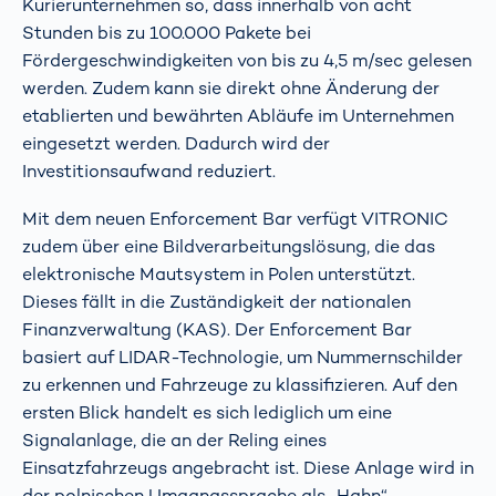
Kurierunternehmen so, dass innerhalb von acht
Stunden bis zu 100.000 Pakete bei
Fördergeschwindigkeiten von bis zu 4,5 m/sec gelesen
werden. Zudem kann sie direkt ohne Änderung der
etablierten und bewährten Abläufe im Unternehmen
eingesetzt werden. Dadurch wird der
Investitionsaufwand reduziert.
Mit dem neuen Enforcement Bar verfügt VITRONIC
zudem über eine Bildverarbeitungslösung, die das
elektronische Mautsystem in Polen unterstützt.
Dieses fällt in die Zuständigkeit der nationalen
Finanzverwaltung (KAS). Der Enforcement Bar
basiert auf LIDAR-Technologie, um Nummernschilder
zu erkennen und Fahrzeuge zu klassifizieren. Auf den
ersten Blick handelt es sich lediglich um eine
Signalanlage, die an der Reling eines
Einsatzfahrzeugs angebracht ist. Diese Anlage wird in
der polnischen Umgangssprache als „Hahn“