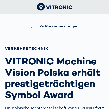
Zu Pressemeldungen
VERKEHRS­TECHNIK
VITRONIC Machine
Vision Polska erhält
prestigeträchtigen
Symbol Award
Die polnische Tochtergesellschaft von VITRONIC freut