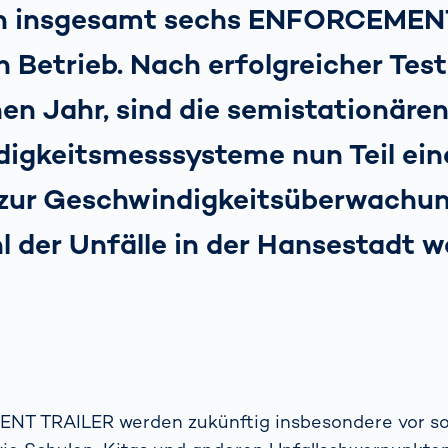
on insgesamt sechs ENFORCEMEN
n Betrieb. Nach erfolgreicher Tes
en Jahr, sind die semistationäre
igkeitsmesssysteme nun Teil ein
zur Geschwindigkeitsüberwachung.
hl der Unfälle in der Hansestadt w
T TRAILER werden zukünftig insbesondere vor so