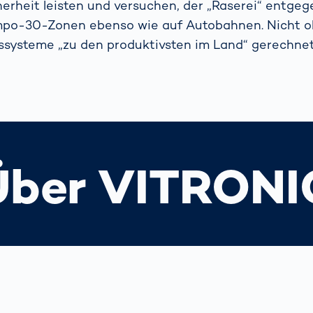
herheit leisten und versuchen, der „Raserei“ entgeg
mpo-30-Zonen ebenso wie auf Autobahnen. Nicht 
ssysteme „zu den produktivsten im Land“ gerechnet
Über VITRONI