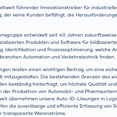
ltweit führender Innovationstreiber für industrielle
g, der seine Kunden befähigt, die Herausforderun
nsgruppe entwickelt seit 40 Jahren zukunftsweis
zialisierten Produkten und Software für bildbasiert
g, Identifikation und Prozessoptimierung, welche 
ranchen Automation und Verkehrstechnik finden.
en leisten einen wichtigen Beitrag, um eine sich
t mitzugestalten. Die bestehenden Grenzen des wir
n beständig hinterfragt, um höchste Qualität und
 in der Produktion von Automobil- und Pharmaunte
tweit übernehmen unsere Auto-ID-Lösungen in Logi
fen die zuverlässige und effiziente Erfassung von
ür transparente Warenströme.