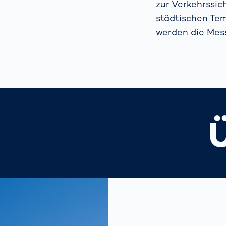
zur Verkehrssic
städtischen Te
werden die Mes