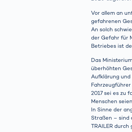
Vor allem an un
gefahrenen Gesc
An solch schwie
der Gefahr für
Betriebes ist 
Das Ministerium
überhöhten Ges
Aufklärung und 
Fahrzeugführer z
2017 sei es zu 
Menschen seien
In Sinne der an
Straßen – sind
TRAILER durch g