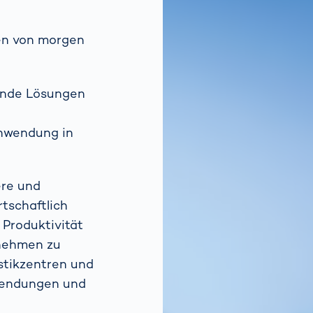
gen von morgen
ende Lösungen
e
Anwendung in
ere und
tschaftlich
 Produktivität
rnehmen zu
stikzentren und
 Sendungen und