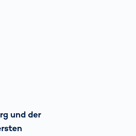
rg und der
ersten